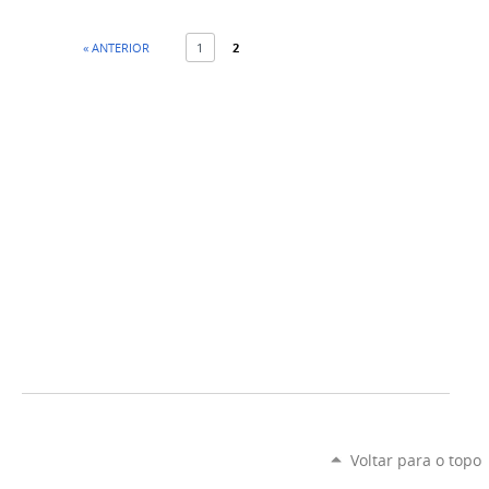
« ANTERIOR
1
2
Voltar para o topo