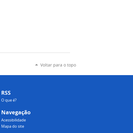
Voltar para o topo
RSS
O que é?
Navegação
Acessibilidade
Mapa do site