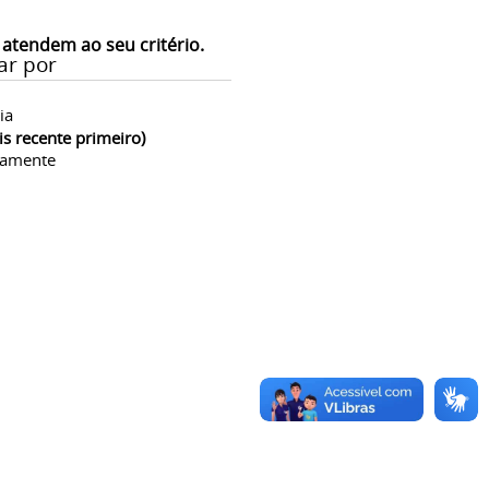
 atendem ao seu critério.
ar por
ia
is recente primeiro)
camente