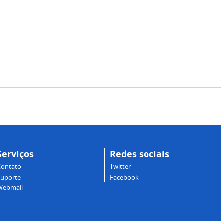
Serviços
Redes sociais
Contato
Twitter
Suporte
Facebook
Webmail