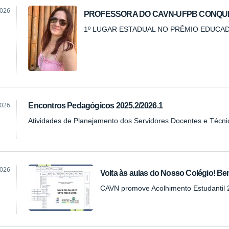
2026
PROFESSORA DO CAVN-UFPB CONQUI
1º LUGAR ESTADUAL NO PRÊMIO EDUC
2026
Encontros Pedagógicos 2025.2/2026.1
Atividades de Planejamento dos Servidores Docentes e Técnic
2026
Volta às aulas do Nosso Colégio! Be
CAVN promove Acolhimento Estudantil 