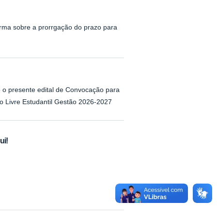
orma sobre a prorrgação do prazo para
co o presente edital de Convocação para
o Livre Estudantil Gestão 2026-2027
ui!