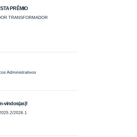
STA PRÊMIO
ADOR TRANSFORMADOR
os Administrativos
m-vindos(as)!
2025.2/2026.1