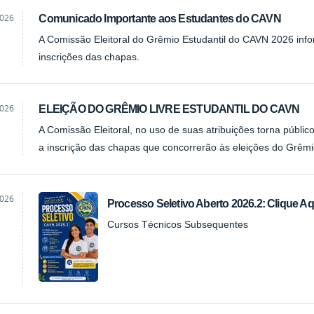
2026
Comunicado Importante aos Estudantes do CAVN
A Comissão Eleitoral do Grêmio Estudantil do CAVN 2026 inf
inscrições das chapas.
2026
ELEIÇÃO DO GRÊMIO LIVRE ESTUDANTIL DO CAVN
A Comissão Eleitoral, no uso de suas atribuições torna públi
a inscrição das chapas que concorrerão às eleições do Grêmi
2026
Processo Seletivo Aberto 2026.2: Clique Aq
Cursos Técnicos Subsequentes