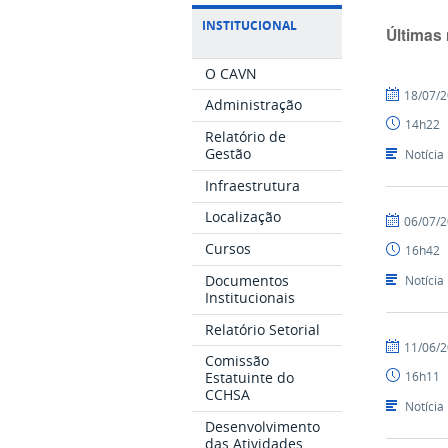
INSTITUCIONAL
Últimas 
O CAVN
por
publicado
18/07/
Administração
Alex
14h22
-
Relatório de
CAVN
Gestão
Notícia
Infraestrutura
Localização
por
publicado
06/07/
Alex
Cursos
16h42
-
CAVN
Documentos
Notícia
Institucionais
Relatório Setorial
por
publicado
11/06/
Comissão
Alex
16h11
Estatuinte do
-
CCHSA
CAVN
Notícia
Desenvolvimento
das Atividades