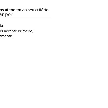
ns atendem ao seu critério.
ar por
ia
is Recente Primeiro)
camente