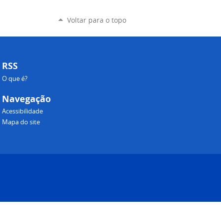
Voltar para o topo
RSS
O que é?
Navegação
Acessibilidade
Mapa do site