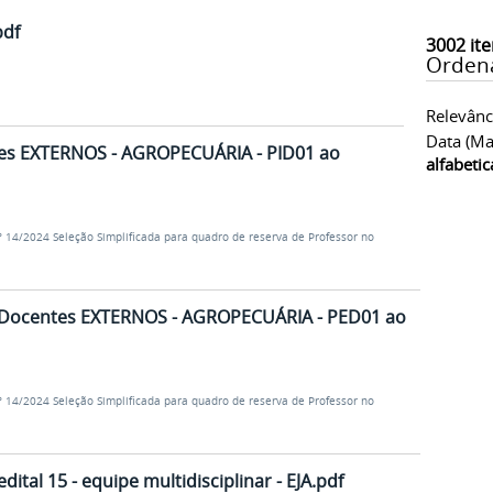
pdf
3002
ite
Orden
Relevânc
Data (ma
tes EXTERNOS - AGROPECUÁRIA - PID01 ao
alfabeti
 14/2024 Seleção Simplificada para quadro de reserva de Professor no
- Docentes EXTERNOS - AGROPECUÁRIA - PED01 ao
 14/2024 Seleção Simplificada para quadro de reserva de Professor no
ital 15 - equipe multidisciplinar - EJA.pdf