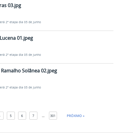
as 03.jpg
terá 2ª etapa dia 05 de junho
Lucena 01.jpeg
terá 2ª etapa dia 05 de junho
o Ramalho Solânea 02.jpeg
terá 2ª etapa dia 05 de junho
4
5
6
7
...
301
PRÓXIMO »