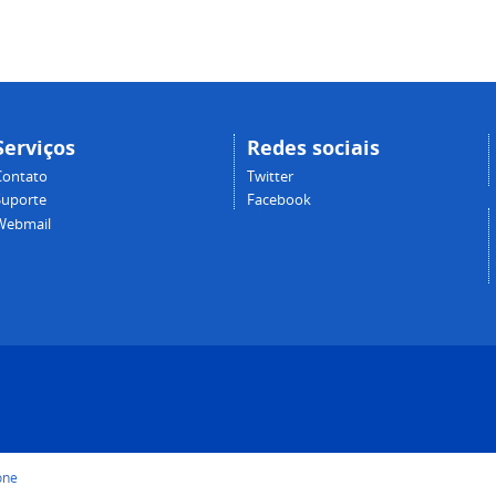
Serviços
Redes sociais
Contato
Twitter
Suporte
Facebook
Webmail
one