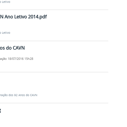
o Letivo
N Ano Letivo 2014.pdf
o Letivo
os do CAVN
cação
18/07/2016 15h28
ação dos 92 Anos do CAVN
g