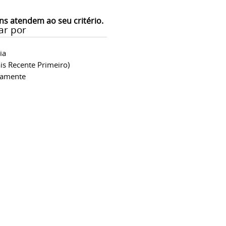
ns atendem ao seu critério.
ar por
ia
is Recente Primeiro)
camente