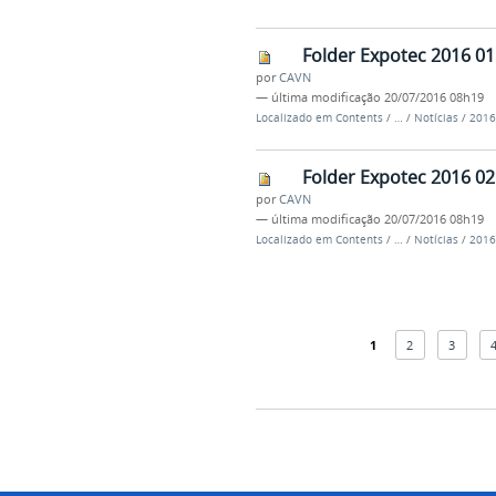
Folder Expotec 2016 01
por
CAVN
—
última modificação
20/07/2016 08h19
Localizado em
Contents
/
…
/
Notícias
/
2016
Folder Expotec 2016 02
por
CAVN
—
última modificação
20/07/2016 08h19
Localizado em
Contents
/
…
/
Notícias
/
2016
1
2
3