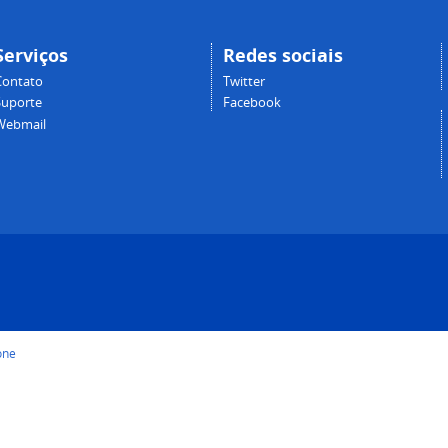
Serviços
Redes sociais
Contato
Twitter
Suporte
Facebook
Webmail
one