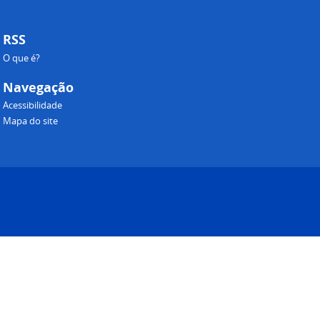
RSS
O que é?
Navegação
Acessibilidade
Mapa do site