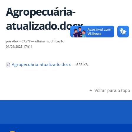
Agropecuária-
atualizado.docx
por
Alex - CAVN
—
última modificação
01/09/2025 17h11
Agropecuária-atualizado.docx
— 623 KB
Voltar para o topo