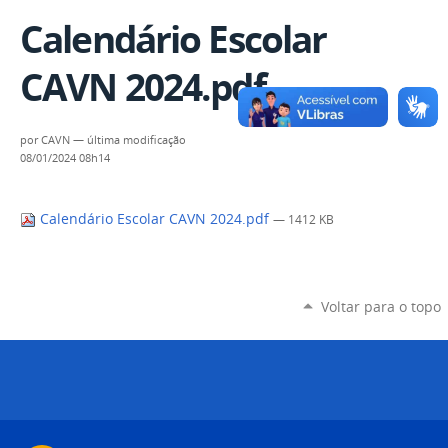
Calendário Escolar
CAVN 2024.pdf
por
CAVN
—
última modificação
08/01/2024 08h14
Calendário Escolar CAVN 2024.pdf
— 1412 KB
Voltar para o topo