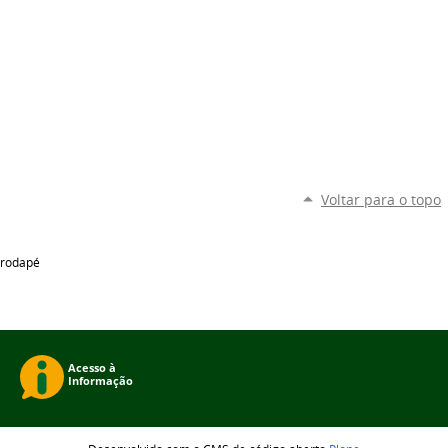
Voltar para o topo
rodapé