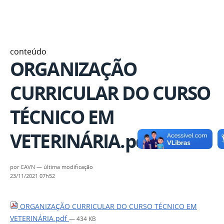
conteúdo
ORGANIZAÇÃO
CURRICULAR DO CURSO
TÉCNICO EM
VETERINÁRIA.pdf
por
CAVN
—
última modificação
23/11/2021 07h52
ORGANIZAÇÃO CURRICULAR DO CURSO TÉCNICO EM
VETERINÁRIA.pdf
— 434 KB