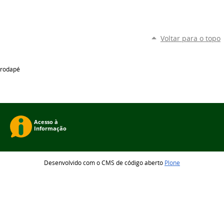
Voltar para o topo
rodapé
Desenvolvido com o CMS de código aberto
Plone