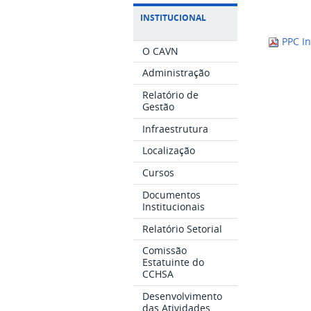
INSTITUCIONAL
PPC In
O CAVN
Administração
Relatório de
Gestão
Infraestrutura
Localização
Cursos
Documentos
Institucionais
Relatório Setorial
Comissão
Estatuinte do
CCHSA
Desenvolvimento
das Atividades