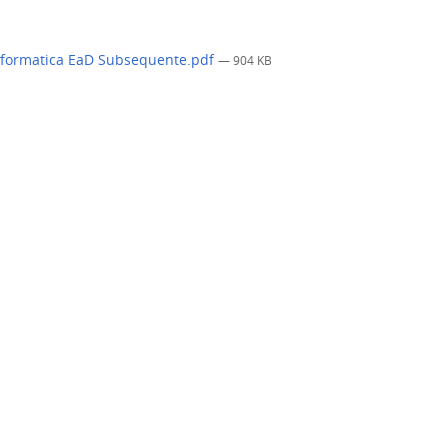
formatica EaD Subsequente.pdf
— 904 KB