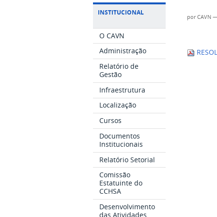
INSTITUCIONAL
por
CAVN
O CAVN
Administração
RESOLU
Relatório de
Gestão
Infraestrutura
Localização
Cursos
Documentos
Institucionais
Relatório Setorial
Comissão
Estatuinte do
CCHSA
Desenvolvimento
das Atividades