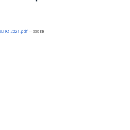
JULHO 2021.pdf
— 380 KB