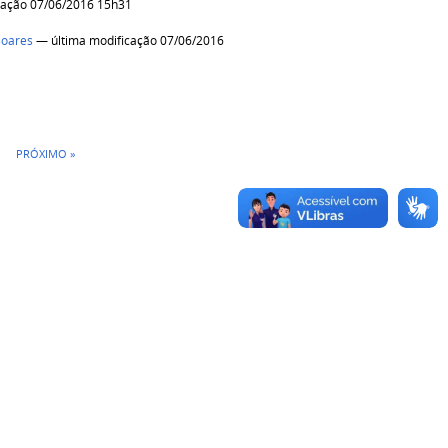
cação 07/06/2016 15h31
soares
— última modificação 07/06/2016
PRÓXIMO »