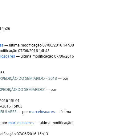
 14h26
7
es
— última modificação 07/06/2016 14h38
odificação 07/06/2016 14h45
losoares
— última modificação 07/06/2016
h55
XPEDIÇÃO DO SEMIÁRIDO – 2013
—
por
PEDIÇÃO DO SEMIÁRIDO”
—
por
/2016 15h01
6/2016 15h03
IBULARES
—
por
marcelosoares
— última
—
por
marcelosoares
— última modificação
dificação 07/06/2016 15h13