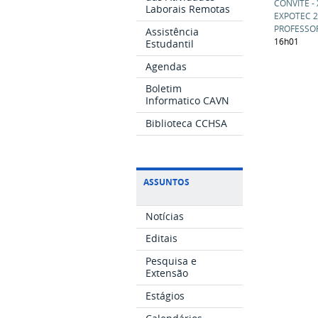
CONVITE -
Laborais Remotas
EXPOTEC 
PROFESSOR
Assistência
16h01
Estudantil
Agendas
Boletim
Informatico CAVN
Biblioteca CCHSA
ASSUNTOS
Notícias
Editais
Pesquisa e
Extensão
Estágios