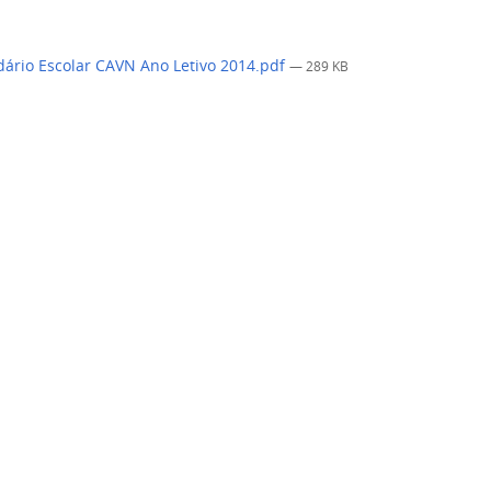
ário Escolar CAVN Ano Letivo 2014.pdf
— 289 KB