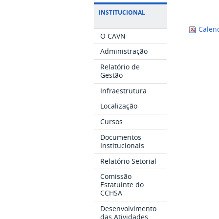
INSTITUCIONAL
Calend
O CAVN
Administração
Relatório de
Gestão
Infraestrutura
Localização
Cursos
Documentos
Institucionais
Relatório Setorial
Comissão
Estatuinte do
CCHSA
Desenvolvimento
das Atividades