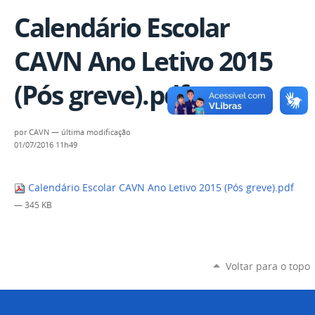
Calendário Escolar
CAVN Ano Letivo 2015
(Pós greve).pdf
por
CAVN
—
última modificação
01/07/2016 11h49
Calendário Escolar CAVN Ano Letivo 2015 (Pós greve).pdf
— 345 KB
Voltar para o topo