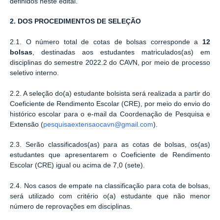
definidos neste edital.
2. DOS PROCEDIMENTOS DE SELEÇÃO
2.1. O número total de cotas de bolsas corresponde a
12
bolsas
, destinadas aos estudantes matriculados(as) em
disciplinas do semestre 2022.2 do CAVN, por meio de processo
seletivo interno.
2.2. A seleção do(a) estudante bolsista será realizada a partir do
Coeficiente de Rendimento Escolar (CRE), por meio do envio do
histórico escolar para o e-mail da Coordenação de Pesquisa e
Extensão (
pesquisaextensaocavn@gmail.com
).
2.3. Serão classificados(as) para as cotas de bolsas, os(as)
estudantes que apresentarem o Coeficiente de Rendimento
Escolar (CRE) igual ou acima de 7,0 (sete).
2.4. Nos casos de empate na classificação para cota de bolsas,
será utilizado com critério o(a) estudante que não menor
número de reprovações em disciplinas.