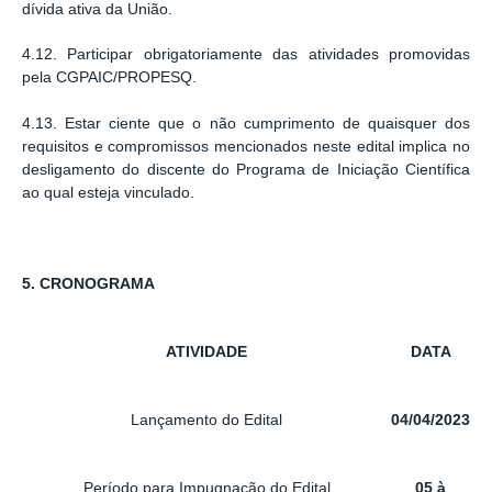
dívida ativa da União.
4.12. Participar obrigatoriamente das atividades promovidas
pela CGPAIC/PROPESQ.
4.13. Estar ciente que o não cumprimento de quaisquer dos
requisitos e compromissos mencionados neste edital implica no
desligamento do discente do Programa de Iniciação Científica
ao qual esteja vinculado.
5. CRONOGRAMA
ATIVIDADE
DATA
Lançamento do Edital
04/04/2023
Período para Impugnação do Edital
05 à