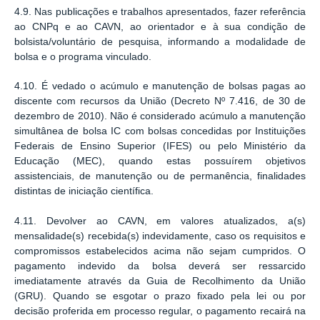
4.9. Nas publicações e trabalhos apresentados, fazer referência
ao CNPq e ao CAVN, ao orientador e à sua condição de
bolsista/voluntário de pesquisa, informando a modalidade de
bolsa e o programa vinculado.
4.10. É vedado o acúmulo e manutenção de bolsas pagas ao
discente com recursos da União (Decreto Nº 7.416, de 30 de
dezembro de 2010). Não é considerado acúmulo a manutenção
simultânea de bolsa IC com bolsas concedidas por Instituições
Federais de Ensino Superior (IFES) ou pelo Ministério da
Educação (MEC), quando estas possuírem objetivos
assistenciais, de manutenção ou de permanência, finalidades
distintas de iniciação científica.
4.11. Devolver ao CAVN, em valores atualizados, a(s)
mensalidade(s) recebida(s) indevidamente, caso os requisitos e
compromissos estabelecidos acima não sejam cumpridos. O
pagamento indevido da bolsa deverá ser ressarcido
imediatamente através da Guia de Recolhimento da União
(GRU). Quando se esgotar o prazo fixado pela lei ou por
decisão proferida em processo regular, o pagamento recairá na