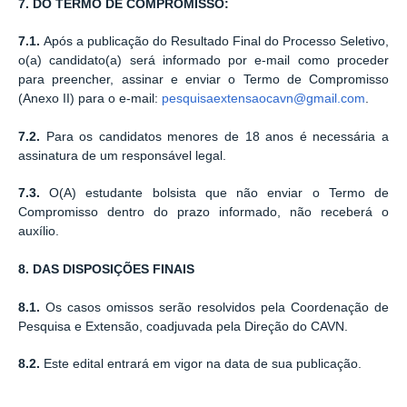
7. DO TERMO DE COMPROMISSO:
7.1.
Após a publicação do Resultado Final do Processo Seletivo,
o(a) candidato(a) será informado por e-mail como proceder
para preencher, assinar e enviar o Termo de Compromisso
(Anexo II) para o e-mail:
pesquisaextensaocavn@gmail.com
.
7.2.
Para os candidatos menores de 18 anos é necessária a
assinatura de um responsável legal.
7.3.
O(A) estudante bolsista que não enviar o Termo de
Compromisso dentro do prazo informado, não receberá o
auxílio.
8. DAS DISPOSIÇÕES FINAIS
8.1.
Os casos omissos serão resolvidos pela Coordenação de
Pesquisa e Extensão, coadjuvada pela Direção do CAVN.
8.2.
Este edital entrará em vigor na data de sua publicação.