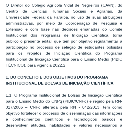
O Diretor do Colégio Agrícola Vidal de Negreiros (CAVN), do
Centro de Ciências Humanas Sociais e Agrárias, da
Universidade Federal da Paraíba, no uso de suas atribuições
administrativas, por meio da Coordenação de Pesquisa e
Extensão e com base nas decisões emanadas do Comitê
Institucional dos Programas de Iniciação Científica, torna
público o presente edital, que tem por objetivo regulamentar a
participação no processo de seleção de estudantes bolsistas
para os Projetos de Iniciação Científica do Programa
Institucional de Iniciação Científica para o Ensino Médio (PIBIC
TÉCNICO), para vigência 2022.2.
1.
DO CONCEITO E DOS OBJETIVOS DO PROGRAMA
INSTITUCIONAL DE BOLSAS DE INICIAÇÃO CIENTÍFICA
1.1. O Programa Institucional de Bolsas de Iniciação Científica
para o Ensino Médio do CNPq (PIBIC/CNPq) é regido pela RN-
017/2006 – CNPq alterada pela RN - 042/2013, tem como
objetivo fortalecer o processo de disseminação das informações
e conhecimentos científicos e tecnológicos básicos e
desenvolver atitudes, habilidades e valores necessários à