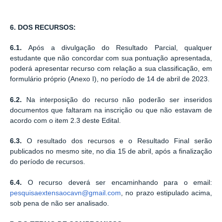
6. DOS RECURSOS:
6.1.
Após a divulgação do Resultado Parcial, qualquer
estudante que não concordar com sua pontuação apresentada,
poderá apresentar recurso com relação a sua classificação, em
formulário próprio (Anexo I), no período de 14 de abril de 2023.
6.2.
Na interposição do recurso não poderão ser inseridos
documentos que faltaram na inscrição ou que não estavam de
acordo com o item 2.3 deste Edital.
6.3.
O resultado dos recursos e o Resultado Final serão
publicados no mesmo site, no dia 15 de abril, após a finalização
do período de recursos.
6.4.
O recurso deverá ser encaminhando para o email:
pesquisaextensaocavn@gmail.com
, no prazo estipulado acima,
sob pena de não ser analisado.