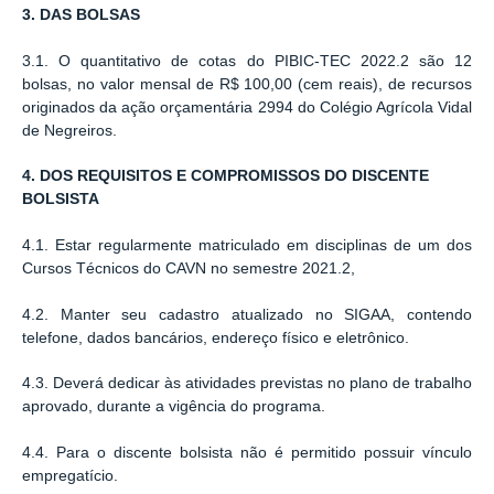
3. DAS BOLSAS
3.1. O quantitativo de cotas do PIBIC-TEC 2022.2 são 12
bolsas, no valor mensal de R$ 100,00 (cem reais), de recursos
originados da ação orçamentária 2994
do Colégio Agrícola Vidal
de Negreiros.
4. DOS REQUISITOS E COMPROMISSOS DO DISCENTE
BOLSISTA
4.1. Estar regularmente matriculado em disciplinas de um dos
Cursos Técnicos do CAVN no semestre 2021.2,
4.2. Manter seu cadastro atualizado no SIGAA, contendo
telefone, dados bancários, endereço físico e eletrônico.
4.3. Deverá dedicar às atividades previstas no plano de trabalho
aprovado, durante a vigência do programa.
4.4. Para o discente bolsista não é permitido possuir vínculo
empregatício.