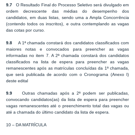
9.7
O Resultado Final do Processo Seletivo será divulgado em
ordem decrescente das médias do desempenho dos
candidatos, em duas listas, sendo uma a Ampla Concorrência
(contendo todos os inscritos), e outra contemplando as vagas
das cotas por curso.
9.8
A 1ª chamada constará dos candidatos classificados com
maiores notas e convocados para preencher as vagas
informadas no item 7. A 2ª chamada constará dos candidatos
classificados na lista de espera para preencher as vagas
remanescentes após as matrículas concluídas da 1ª chamada,
que será publicada de acordo com o Cronograma (Anexo I)
deste edital
9.9
Outras chamadas após a 2ª podem ser publicadas,
convocando candidatos(as) da lista de espera para preencher
vagas remanescentes até o preenchimento total das vagas ou
até a chamada do último candidato da lista de espera.
10 – DA MATRÍCULA