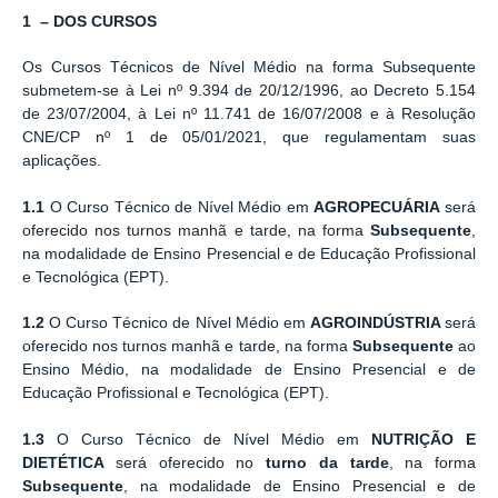
1 – DOS CURSOS
Os Cursos Técnicos de Nível Médio na forma Subsequente
submetem-se à Lei nº 9.394 de 20/12/1996, ao Decreto 5.154
de 23/07/2004, à Lei nº 11.741 de 16/07/2008 e à Resolução
CNE/CP nº 1 de 05/01/2021, que regulamentam suas
aplicações.
1.1
O Curso Técnico de Nível Médio em
AGROPECUÁRIA
será
oferecido nos turnos manhã e tarde, na forma
Subsequente
,
na modalidade de Ensino Presencial e de Educação Profissional
e Tecnológica (EPT).
1.2
O Curso Técnico de Nível Médio em
AGROINDÚSTRIA
será
oferecido nos turnos manhã e tarde, na forma
Subsequente
ao
Ensino Médio, na modalidade de Ensino Presencial e de
Educação Profissional e Tecnológica (EPT).
1.3
O Curso Técnico de Nível Médio em
NUTRIÇÃO E
DIETÉTICA
será oferecido no
turno da
tarde
, na forma
Subsequente
, na modalidade de Ensino Presencial e de