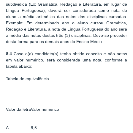
subdividida (Ex: Gramática, Redação e Literatura, em lugar de
Língua Portuguesa), deverá ser considerada como nota do
aluno a média aritmética das notas das disciplinas cursadas.
Exemplo: Em determinado ano o aluno cursou Gramática,
Redação e Literatura, a nota de Língua Portuguesa do ano será
a média das notas destas três (3) disciplinas. Deve-se proceder
desta forma para os demais anos do Ensino Médio.
8.4
Caso o(a) candidato(a) tenha obtido conceito e não notas
em valor numérico, será considerada uma nota, conforme a
tabela abaixo:
Tabela de equivalência.
Valor da letra
Valor numérico
A
9,5