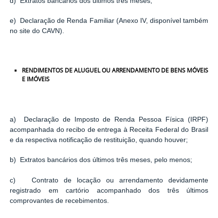
d) Extratos bancários dos últimos três meses;
e) Declaração de Renda Familiar (Anexo IV, disponível também
no site do CAVN).
RENDIMENTOS DE ALUGUEL OU ARRENDAMENTO DE BENS MÓVEIS
E IMÓVEIS
a) Declaração de Imposto de Renda Pessoa Física (IRPF)
acompanhada do recibo de entrega à Receita Federal do Brasil
e da respectiva notificação de restituição, quando houver;
b) Extratos bancários dos últimos três meses, pelo menos;
c) Contrato de locação ou arrendamento devidamente
registrado em cartório acompanhado dos três últimos
comprovantes de recebimentos.