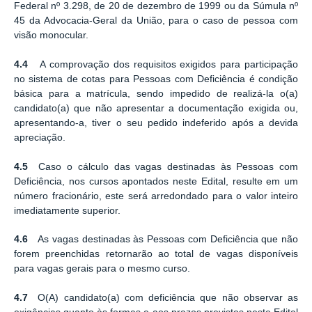
Federal nº 3.298, de 20 de dezembro de 1999 ou da Súmula nº
45 da Advocacia-Geral da União, para o caso de pessoa com
visão monocular.
4.4
A comprovação dos requisitos exigidos para participação
no sistema de cotas para Pessoas com Deficiência é condição
básica para a matrícula, sendo impedido de realizá-la o(a)
candidato(a) que não apresentar a documentação exigida ou,
apresentando-a, tiver o seu pedido indeferido após a devida
apreciação.
4.5
Caso o cálculo das vagas destinadas às Pessoas com
Deficiência, nos cursos apontados neste Edital, resulte em um
número fracionário, este será arredondado para o valor inteiro
imediatamente superior.
4.6
As vagas destinadas às Pessoas com Deficiência que não
forem preenchidas retornarão ao total de vagas disponíveis
para vagas gerais para o mesmo curso.
4.7
O(A) candidato(a) com deficiência que não observar as