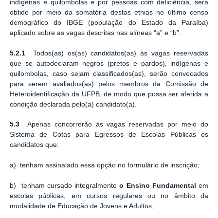
indígenas e quilombolas e por pessoas com deficiência, será
obtido por meio da somatória destas etnias no último censo
demográfico do IBGE (população do Estado da Paraíba)
aplicado sobre as vagas descritas nas alíneas “a” e “b”.
5.2.1
Todos(as) os(as) candidatos(as) às vagas reservadas
que se autodeclaram negros (pretos e pardos), indígenas e
quilombolas, caso sejam classificados(as), serão convocados
para serem avaliados(as) pelos membros da Comissão de
Heteroidentificação da UFPB, de modo que possa ser aferida a
condição declarada pelo(a) candidato(a).
5.3
Apenas concorrerão às vagas reservadas por meio do
Sistema de Cotas para Egressos de Escolas Públicas os
candidatos que:
a) tenham assinalado essa opção no formulário de inscrição;
b) tenham cursado integralmente
o Ensino Fundamental
em
escolas públicas, em cursos regulares ou no âmbito da
modalidade de Educação de Jovens e Adultos;