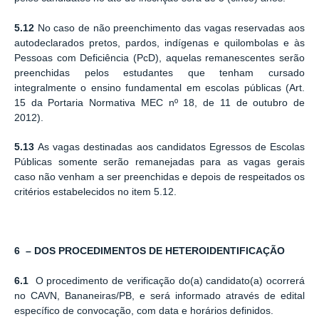
5.12
No caso de não preenchimento das vagas reservadas aos
autodeclarados pretos, pardos, indígenas e quilombolas e às
Pessoas com Deficiência (PcD), aquelas remanescentes serão
preenchidas pelos estudantes que tenham cursado
integralmente o ensino fundamental em escolas públicas (Art.
15 da Portaria Normativa MEC nº 18, de 11 de outubro de
2012).
5.13
As vagas destinadas aos candidatos Egressos de Escolas
Públicas somente serão remanejadas para as vagas gerais
caso não venham a ser preenchidas e depois de respeitados os
critérios estabelecidos no item 5.12.
6 – DOS PROCEDIMENTOS DE HETEROIDENTIFICAÇÃO
6.1
O procedimento de verificação do(a) candidato(a) ocorrerá
no CAVN, Bananeiras/PB, e será informado através de edital
específico de convocação, com data e horários definidos.