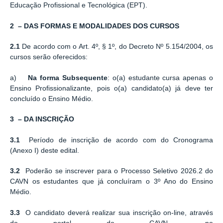
Educação Profissional e Tecnológica (EPT).
2 – DAS FORMAS E MODALIDADES DOS CURSOS
2.1
De acordo com o Art. 4º, § 1º, do Decreto Nº 5.154/2004, os
cursos serão oferecidos:
a)
Na forma Subsequente
: o(a) estudante cursa apenas o
Ensino Profissionalizante, pois o(a) candidato(a) já deve ter
concluído o Ensino Médio.
3 – DA INSCRIÇÃO
3.1
Período de inscrição de acordo com do Cronograma
(Anexo I) deste edital.
3.2
Poderão se inscrever para o Processo Seletivo 2026.2 do
CAVN os estudantes que já concluíram o 3º Ano do Ensino
Médio.
3.3
O candidato deverá realizar sua inscrição on-line, através