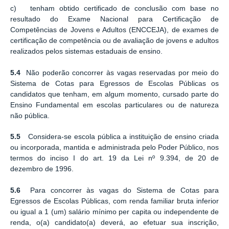
c) tenham obtido certificado de conclusão com base no
resultado do Exame Nacional para Certificação de
Competências de Jovens e Adultos (ENCCEJA), de exames de
certificação de competência ou de avaliação de jovens e adultos
realizados pelos sistemas estaduais de ensino.
5.4
Não poderão concorrer às vagas reservadas por meio do
Sistema de Cotas para Egressos de Escolas Públicas os
candidatos que tenham, em algum momento, cursado parte do
Ensino Fundamental em escolas particulares ou de natureza
não pública.
5.5
Considera-se escola pública a instituição de ensino criada
ou incorporada, mantida e administrada pelo Poder Público, nos
termos do inciso I do art. 19 da Lei nº 9.394, de 20 de
dezembro de 1996.
5.6
Para concorrer às vagas do Sistema de Cotas para
Egressos de Escolas Públicas, com renda familiar bruta inferior
ou igual a 1 (um) salário mínimo per capita ou independente de
renda, o(a) candidato(a) deverá, ao efetuar sua inscrição,