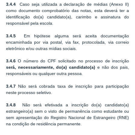
3.4.4
Caso seja utilizada a declaração de médias (Anexo II)
como documento comprobatório das notas, esta deverá ter a
identificação do(a) candidato(a), carimbo e assinatura do
responsável pela escola.
3.4.5
Em hipótese alguma será aceita documentação
encaminhada por via postal, via fax, protocolada, via correio
eletrônico e/ou outras mídias sociais.
3.4.6
O número do CPF solicitado no processo de inscrição
será,
necessariamente, do(a)
candidato(a)
e não dos pais,
responsáveis ou qualquer outra pessoa.
3.4.7
Não será cobrada taxa de inscrição para participação
neste processo seletivo.
3.4.8
Não será efetivada a inscrição do(a) candidato(a)
estrangeiro(a) sem o visto de permanência como estudante ou
sem apresentação do Registro Nacional de Estrangeiro (RNE)
na condição de residência permanente.