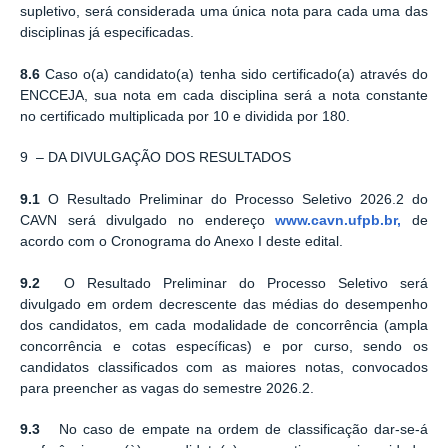
supletivo, será considerada uma única nota para cada uma das
disciplinas já especificadas.
8.6
Caso o(a) candidato(a) tenha sido certificado(a) através do
ENCCEJA, sua nota em cada disciplina será a nota constante
no certificado multiplicada por 10 e dividida por 180.
9 – DA DIVULGAÇÃO DOS RESULTADOS
9.1
O Resultado Preliminar do Processo Seletivo 2026.2 do
CAVN será divulgado no endereço
www.cavn.ufpb.br,
de
acordo com o Cronograma do Anexo I deste edital.
9.2
O Resultado Preliminar do Processo Seletivo será
divulgado em ordem decrescente das médias do desempenho
dos candidatos, em cada modalidade de concorrência (ampla
concorrência e cotas específicas) e por curso, sendo os
candidatos classificados com as maiores notas, convocados
para preencher as vagas do semestre 2026.2.
9.3
No caso de empate na ordem de classificação dar-se-á