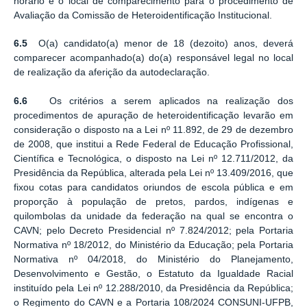
horário e o local de comparecimento para o procedimento de
Avaliação da Comissão de Heteroidentificação Institucional.
6.5
O(a) candidato(a) menor de 18 (dezoito) anos, deverá
comparecer acompanhado(a) do(a) responsável legal no local
de realização da aferição da autodeclaração.
6.6
Os critérios a serem aplicados na realização dos
procedimentos de apuração de heteroidentificação levarão em
consideração o disposto na a Lei nº 11.892, de 29 de dezembro
de 2008, que institui a Rede Federal de Educação Profissional,
Científica e Tecnológica, o disposto na Lei nº 12.711/2012, da
Presidência da República, alterada pela Lei nº 13.409/2016, que
fixou cotas para candidatos oriundos de escola pública e em
proporção à população de pretos, pardos, indígenas e
quilombolas da unidade da federação na qual se encontra o
CAVN; pelo Decreto Presidencial nº 7.824/2012; pela Portaria
Normativa nº 18/2012, do Ministério da Educação; pela Portaria
Normativa nº 04/2018, do Ministério do Planejamento,
Desenvolvimento e Gestão, o Estatuto da Igualdade Racial
instituído pela Lei nº 12.288/2010, da Presidência da República;
o Regimento do CAVN e a Portaria 108/2024 CONSUNI-UFPB,