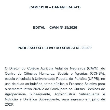
CAMPUS III – BANANEIRAS-PB
EDITAL – CAVN Nº 15/2026
PROCESSO SELETIVO DO SEMESTRE 2026.2
O Diretor do Colégio Agrícola Vidal de Negreiros (CAVN), do
Centro de Ciências Humanas, Sociais e Agrárias (CCHSA),
escola vinculada à Universidade Federal da Paraíba (UFPB), no
uso de suas atribuições, torna público o Processo Seletivo para
o semestre letivo 2026.2 do CAVN para os Cursos Técnicos de
Agropecuária Subsequente, Agroindústria Subsequente e
Nutrição e Dietética Subsequente, para ingresso em julho de
2026.