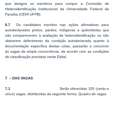
que designa os membros para compor a Comissão de
Heteroidentificação Institucional da Universidade Federal da
Paraíba (CEHI-UFPB).
6.7
Os candidatos inscritos nas ações afirmativas para
autodeclarados pretos, pardos, indígenas e quilombolas que
não comparecerem à avaliação de heteroidentificação ou não
obtiverem deferimento da condição autodeclarada quanto à
documentação específica destas cotas, passarão a concorrer
às vagas de ampla concorrência, de acordo com as condições
de classificação previstas neste Edital.
7 – DAS VAGAS
7.1
Serão oferecidas 105 (cento e
cinco) vagas, distribuídas da seguinte forma: Quadro de vagas