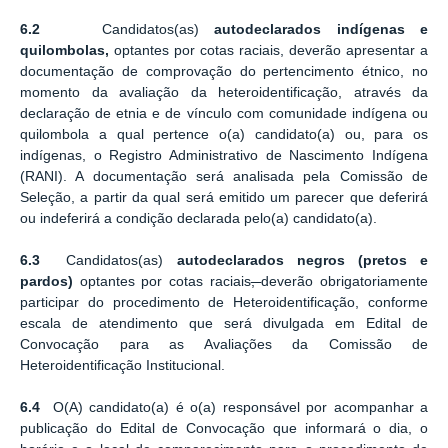
6.2
Candidatos(as)
autodeclarados indígenas e
quilombolas,
optantes por cotas raciais, deverão apresentar a
documentação de comprovação do pertencimento étnico, no
momento da avaliação da heteroidentificação, através da
declaração de etnia e de vínculo com comunidade indígena ou
quilombola a qual pertence o(a) candidato(a) ou, para os
indígenas, o Registro Administrativo de Nascimento Indígena
(RANI). A documentação será analisada pela Comissão de
Seleção, a partir da qual será emitido um parecer que deferirá
ou indeferirá a condição declarada pelo(a) candidato(a).
6.3
Candidatos(as)
autodeclarados negros (pretos e
pardos)
optantes por cotas raciais
,
deverão obrigatoriamente
participar do procedimento de Heteroidentificação, conforme
escala de atendimento que será divulgada em Edital de
Convocação para as Avaliações da Comissão de
Heteroidentificação Institucional.
6.4
O(A) candidato(a) é o(a) responsável por acompanhar a
publicação do Edital de Convocação que informará o dia, o