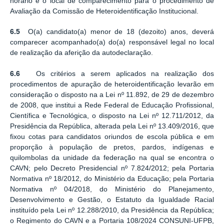
horário e o local de comparecimento para o procedimento de
Avaliação da Comissão de Heteroidentificação Institucional.
6.5
O(a) candidato(a) menor de 18 (dezoito) anos, deverá
comparecer acompanhado(a) do(a) responsável legal no local
de realização da aferição da autodeclaração.
6.6
Os critérios a serem aplicados na realização dos
procedimentos de apuração de heteroidentificação levarão em
consideração o disposto na a Lei nº 11.892, de 29 de dezembro
de 2008, que institui a Rede Federal de Educação Profissional,
Científica e Tecnológica, o disposto na Lei nº 12.711/2012, da
Presidência da República, alterada pela Lei nº 13.409/2016, que
fixou cotas para candidatos oriundos de escola pública e em
proporção à população de pretos, pardos, indígenas e
quilombolas da unidade da federação na qual se encontra o
CAVN; pelo Decreto Presidencial nº 7.824/2012; pela Portaria
Normativa nº 18/2012, do Ministério da Educação; pela Portaria
Normativa nº 04/2018, do Ministério do Planejamento,
Desenvolvimento e Gestão, o Estatuto da Igualdade Racial
instituído pela Lei nº 12.288/2010, da Presidência da República;
o Regimento do CAVN e a Portaria 108/2024 CONSUNI-UFPB,