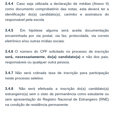
3.4.4
Caso seja utilizada a declaração de médias (Anexo II)
como documento comprobatório das notas, esta deverá ter a
identificação do(a) candidato(a), carimbo e assinatura do
responsável pela escola.
3.4.5
Em hipótese alguma será aceita documentação
encaminhada por via postal, via fax, protocolada, via correio
eletrônico e/ou outras mídias sociais.
3.4.6
O número do CPF solicitado no processo de inscrição
será,
necessariamente, do(a)
candidato(a)
e não dos pais,
responsáveis ou qualquer outra pessoa.
3.4.7
Não será cobrada taxa de inscrição para participação
neste processo seletivo.
3.4.8
Não será efetivada a inscrição do(a) candidato(a)
estrangeiro(a) sem o visto de permanência como estudante ou
sem apresentação do Registro Nacional de Estrangeiro (RNE)
na condição de residência permanente.