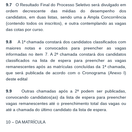
9.7
O Resultado Final do Processo Seletivo será divulgado em
ordem decrescente das médias do desempenho dos
candidatos, em duas listas, sendo uma a Ampla Concorrência
(contendo todos os inscritos), e outra contemplando as vagas
das cotas por curso.
9.8
A 1ª chamada constará dos candidatos classificados com
maiores notas e convocados para preencher as vagas
informadas no item 7. A 2ª chamada constará dos candidatos
classificados na lista de espera para preencher as vagas
remanescentes após as matrículas concluídas da 1ª chamada,
que será publicada de acordo com o Cronograma (Anexo I)
deste edital
9.9
Outras chamadas após a 2ª podem ser publicadas,
convocando candidatos(as) da lista de espera para preencher
vagas remanescentes até o preenchimento total das vagas ou
até a chamada do último candidato da lista de espera.
10 – DA MATRÍCULA