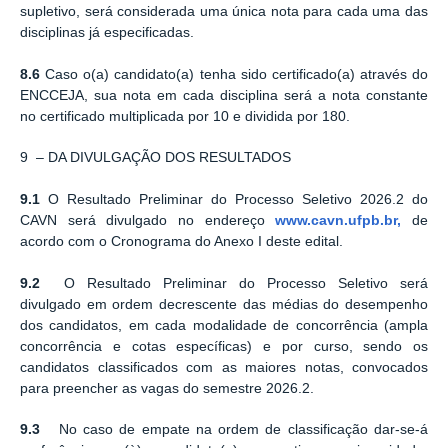
supletivo, será considerada uma única nota para cada uma das
disciplinas já especificadas.
8.6
Caso o(a) candidato(a) tenha sido certificado(a) através do
ENCCEJA, sua nota em cada disciplina será a nota constante
no certificado multiplicada por 10 e dividida por 180.
9 – DA DIVULGAÇÃO DOS RESULTADOS
9.1
O Resultado Preliminar do Processo Seletivo 2026.2 do
CAVN será divulgado no endereço
www.cavn.ufpb.br,
de
acordo com o Cronograma do Anexo I deste edital.
9.2
O Resultado Preliminar do Processo Seletivo será
divulgado em ordem decrescente das médias do desempenho
dos candidatos, em cada modalidade de concorrência (ampla
concorrência e cotas específicas) e por curso, sendo os
candidatos classificados com as maiores notas, convocados
para preencher as vagas do semestre 2026.2.
9.3
No caso de empate na ordem de classificação dar-se-á