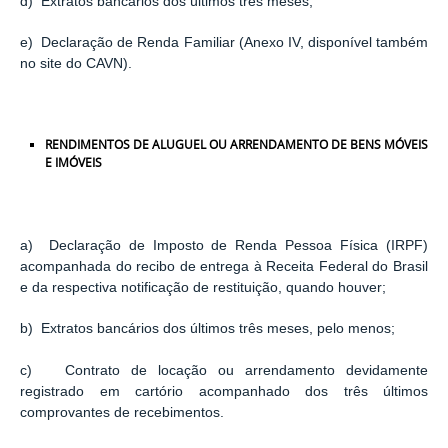
d) Extratos bancários dos últimos três meses;
e) Declaração de Renda Familiar (Anexo IV, disponível também
no site do CAVN).
RENDIMENTOS DE ALUGUEL OU ARRENDAMENTO DE BENS MÓVEIS
E IMÓVEIS
a) Declaração de Imposto de Renda Pessoa Física (IRPF)
acompanhada do recibo de entrega à Receita Federal do Brasil
e da respectiva notificação de restituição, quando houver;
b) Extratos bancários dos últimos três meses, pelo menos;
c) Contrato de locação ou arrendamento devidamente
registrado em cartório acompanhado dos três últimos
comprovantes de recebimentos.