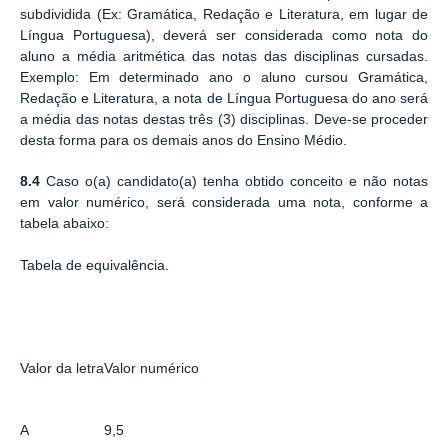
subdividida (Ex: Gramática, Redação e Literatura, em lugar de
Língua Portuguesa), deverá ser considerada como nota do
aluno a média aritmética das notas das disciplinas cursadas.
Exemplo: Em determinado ano o aluno cursou Gramática,
Redação e Literatura, a nota de Língua Portuguesa do ano será
a média das notas destas três (3) disciplinas. Deve-se proceder
desta forma para os demais anos do Ensino Médio.
8.4
Caso o(a) candidato(a) tenha obtido conceito e não notas
em valor numérico, será considerada uma nota, conforme a
tabela abaixo:
Tabela de equivalência.
Valor da letra
Valor numérico
A
9,5