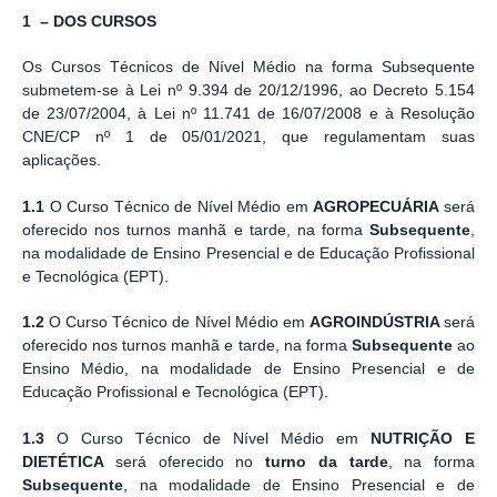
1 – DOS CURSOS
Os Cursos Técnicos de Nível Médio na forma Subsequente
submetem-se à Lei nº 9.394 de 20/12/1996, ao Decreto 5.154
de 23/07/2004, à Lei nº 11.741 de 16/07/2008 e à Resolução
CNE/CP nº 1 de 05/01/2021, que regulamentam suas
aplicações.
1.1
O Curso Técnico de Nível Médio em
AGROPECUÁRIA
será
oferecido nos turnos manhã e tarde, na forma
Subsequente
,
na modalidade de Ensino Presencial e de Educação Profissional
e Tecnológica (EPT).
1.2
O Curso Técnico de Nível Médio em
AGROINDÚSTRIA
será
oferecido nos turnos manhã e tarde, na forma
Subsequente
ao
Ensino Médio, na modalidade de Ensino Presencial e de
Educação Profissional e Tecnológica (EPT).
1.3
O Curso Técnico de Nível Médio em
NUTRIÇÃO E
DIETÉTICA
será oferecido no
turno da
tarde
, na forma
Subsequente
, na modalidade de Ensino Presencial e de