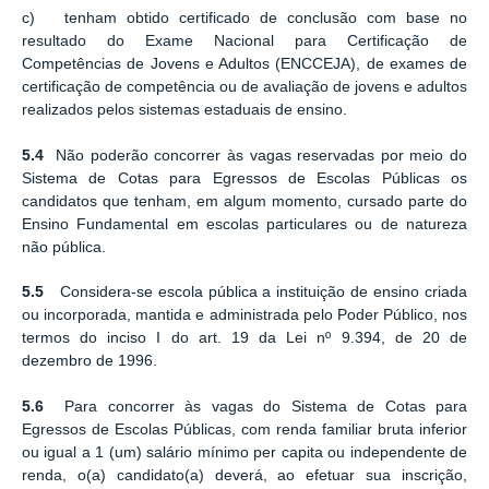
c) tenham obtido certificado de conclusão com base no
resultado do Exame Nacional para Certificação de
Competências de Jovens e Adultos (ENCCEJA), de exames de
certificação de competência ou de avaliação de jovens e adultos
realizados pelos sistemas estaduais de ensino.
5.4
Não poderão concorrer às vagas reservadas por meio do
Sistema de Cotas para Egressos de Escolas Públicas os
candidatos que tenham, em algum momento, cursado parte do
Ensino Fundamental em escolas particulares ou de natureza
não pública.
5.5
Considera-se escola pública a instituição de ensino criada
ou incorporada, mantida e administrada pelo Poder Público, nos
termos do inciso I do art. 19 da Lei nº 9.394, de 20 de
dezembro de 1996.
5.6
Para concorrer às vagas do Sistema de Cotas para
Egressos de Escolas Públicas, com renda familiar bruta inferior
ou igual a 1 (um) salário mínimo per capita ou independente de
renda, o(a) candidato(a) deverá, ao efetuar sua inscrição,