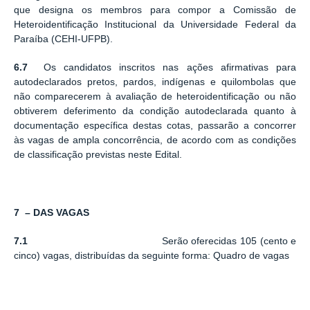
que designa os membros para compor a Comissão de
Heteroidentificação Institucional da Universidade Federal da
Paraíba (CEHI-UFPB).
6.7
Os candidatos inscritos nas ações afirmativas para
autodeclarados pretos, pardos, indígenas e quilombolas que
não comparecerem à avaliação de heteroidentificação ou não
obtiverem deferimento da condição autodeclarada quanto à
documentação específica destas cotas, passarão a concorrer
às vagas de ampla concorrência, de acordo com as condições
de classificação previstas neste Edital.
7 – DAS VAGAS
7.1
Serão oferecidas 105 (cento e
cinco) vagas, distribuídas da seguinte forma: Quadro de vagas