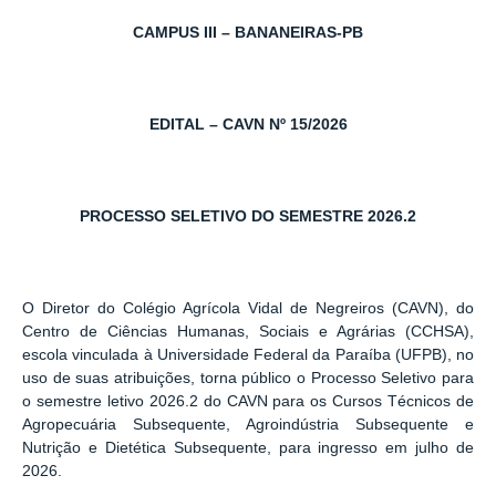
CAMPUS III – BANANEIRAS-PB
EDITAL – CAVN Nº 15/2026
PROCESSO SELETIVO DO SEMESTRE 2026.2
O Diretor do Colégio Agrícola Vidal de Negreiros (CAVN), do
Centro de Ciências Humanas, Sociais e Agrárias (CCHSA),
escola vinculada à Universidade Federal da Paraíba (UFPB), no
uso de suas atribuições, torna público o Processo Seletivo para
o semestre letivo 2026.2 do CAVN para os Cursos Técnicos de
Agropecuária Subsequente, Agroindústria Subsequente e
Nutrição e Dietética Subsequente, para ingresso em julho de
2026.