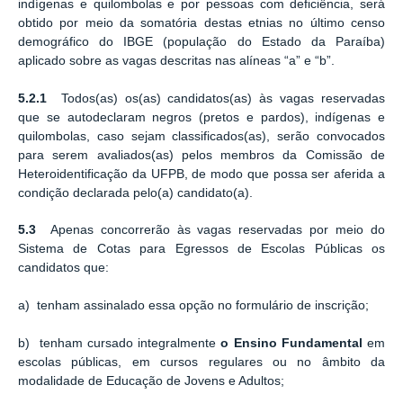
indígenas e quilombolas e por pessoas com deficiência, será
obtido por meio da somatória destas etnias no último censo
demográfico do IBGE (população do Estado da Paraíba)
aplicado sobre as vagas descritas nas alíneas “a” e “b”.
5.2.1
Todos(as) os(as) candidatos(as) às vagas reservadas
que se autodeclaram negros (pretos e pardos), indígenas e
quilombolas, caso sejam classificados(as), serão convocados
para serem avaliados(as) pelos membros da Comissão de
Heteroidentificação da UFPB, de modo que possa ser aferida a
condição declarada pelo(a) candidato(a).
5.3
Apenas concorrerão às vagas reservadas por meio do
Sistema de Cotas para Egressos de Escolas Públicas os
candidatos que:
a) tenham assinalado essa opção no formulário de inscrição;
b) tenham cursado integralmente
o Ensino Fundamental
em
escolas públicas, em cursos regulares ou no âmbito da
modalidade de Educação de Jovens e Adultos;