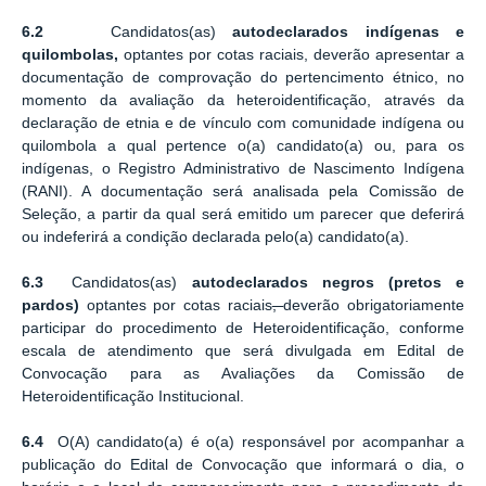
6.2
Candidatos(as)
autodeclarados indígenas e
quilombolas,
optantes por cotas raciais, deverão apresentar a
documentação de comprovação do pertencimento étnico, no
momento da avaliação da heteroidentificação, através da
declaração de etnia e de vínculo com comunidade indígena ou
quilombola a qual pertence o(a) candidato(a) ou, para os
indígenas, o Registro Administrativo de Nascimento Indígena
(RANI). A documentação será analisada pela Comissão de
Seleção, a partir da qual será emitido um parecer que deferirá
ou indeferirá a condição declarada pelo(a) candidato(a).
6.3
Candidatos(as)
autodeclarados negros (pretos e
pardos)
optantes por cotas raciais
,
deverão obrigatoriamente
participar do procedimento de Heteroidentificação, conforme
escala de atendimento que será divulgada em Edital de
Convocação para as Avaliações da Comissão de
Heteroidentificação Institucional.
6.4
O(A) candidato(a) é o(a) responsável por acompanhar a
publicação do Edital de Convocação que informará o dia, o