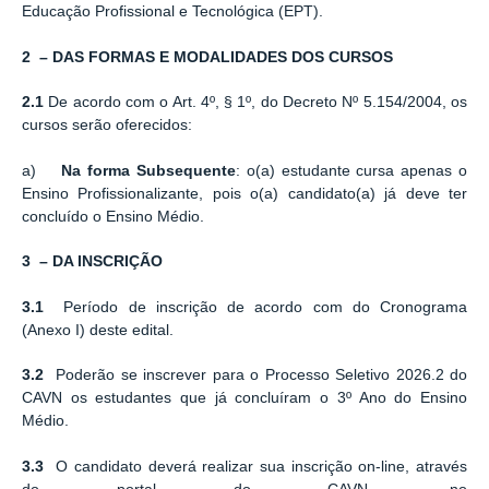
Educação Profissional e Tecnológica (EPT).
2 – DAS FORMAS E MODALIDADES DOS CURSOS
2.1
De acordo com o Art. 4º, § 1º, do Decreto Nº 5.154/2004, os
cursos serão oferecidos:
a)
Na forma Subsequente
: o(a) estudante cursa apenas o
Ensino Profissionalizante, pois o(a) candidato(a) já deve ter
concluído o Ensino Médio.
3 – DA INSCRIÇÃO
3.1
Período de inscrição de acordo com do Cronograma
(Anexo I) deste edital.
3.2
Poderão se inscrever para o Processo Seletivo 2026.2 do
CAVN os estudantes que já concluíram o 3º Ano do Ensino
Médio.
3.3
O candidato deverá realizar sua inscrição on-line, através