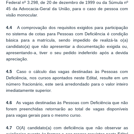
Federal nº 3.298, de 20 de dezembro de 1999 ou da Súmula nº
45 da Advocacia-Geral da União, para o caso de pessoa com
visão monocular.
4.4
A comprovação dos requisitos exigidos para participação
no sistema de cotas para Pessoas com Deficiência é condição
básica para a matrícula, sendo impedido de realizá-la o(a)
candidato(a) que não apresentar a documentação exigida ou,
apresentando-a, tiver o seu pedido indeferido após a devida
apreciação.
4.5
Caso o cálculo das vagas destinadas às Pessoas com
Deficiência, nos cursos apontados neste Edital, resulte em um
número fracionário, este será arredondado para o valor inteiro
imediatamente superior.
4.6
As vagas destinadas às Pessoas com Deficiência que não
forem preenchidas retornarão ao total de vagas disponíveis
para vagas gerais para o mesmo curso.
4.7
O(A) candidato(a) com deficiência que não observar as