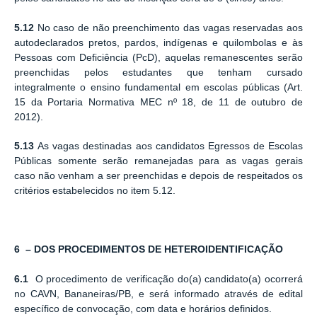
5.12
No caso de não preenchimento das vagas reservadas aos
autodeclarados pretos, pardos, indígenas e quilombolas e às
Pessoas com Deficiência (PcD), aquelas remanescentes serão
preenchidas pelos estudantes que tenham cursado
integralmente o ensino fundamental em escolas públicas (Art.
15 da Portaria Normativa MEC nº 18, de 11 de outubro de
2012).
5.13
As vagas destinadas aos candidatos Egressos de Escolas
Públicas somente serão remanejadas para as vagas gerais
caso não venham a ser preenchidas e depois de respeitados os
critérios estabelecidos no item 5.12.
6 – DOS PROCEDIMENTOS DE HETEROIDENTIFICAÇÃO
6.1
O procedimento de verificação do(a) candidato(a) ocorrerá
no CAVN, Bananeiras/PB, e será informado através de edital
específico de convocação, com data e horários definidos.