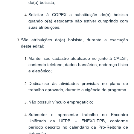
do(a) bolsista;
Solicitar à COPEX a substituição do(a) bolsista
quando o(a) estudante não estiver cumprindo com
suas atribuições.
São atribuições do(a)
bolsista
, durante a execução
deste edital:
Manter seu cadastro atualizado no junto à CAEST,
contendo telefone, dados bancários, endereço físico
e eletrônico;
Dedicar-se às atividades previstas no plano de
trabalho aprovado, durante a vigência do programa.
Não possuir vínculo empregatício;
Submeter e apresentar trabalho no Encontro
Unificado da UFPB – ENEX/UFPB, conforme
período descrito no calendário da Pró-Reitoria de
Extensão;