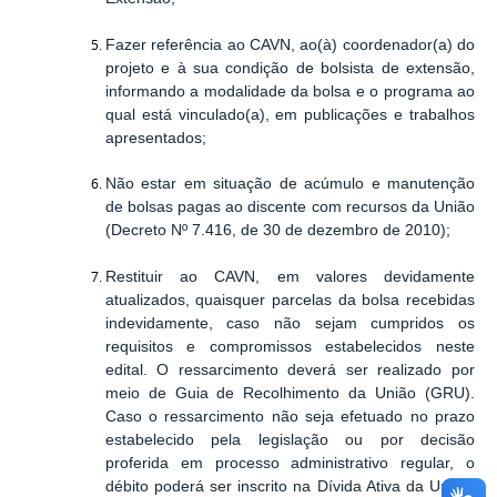
Fazer referência ao CAVN, ao(à) coordenador(a) do
projeto e à sua condição de bolsista de extensão,
informando a modalidade da bolsa e o programa ao
qual está vinculado(a), em publicações e trabalhos
apresentados;
Não estar em situação de acúmulo e manutenção
de bolsas pagas ao discente com recursos da União
(Decreto Nº 7.416, de 30 de dezembro de 2010);
Restituir ao CAVN, em valores devidamente
atualizados, quaisquer parcelas da bolsa recebidas
indevidamente, caso não sejam cumpridos os
requisitos e compromissos estabelecidos neste
edital. O ressarcimento deverá ser realizado por
meio de Guia de Recolhimento da União (GRU).
Caso o ressarcimento não seja efetuado no prazo
estabelecido pela legislação ou por decisão
proferida em processo administrativo regular, o
débito poderá ser inscrito na Dívida Ativa da União,