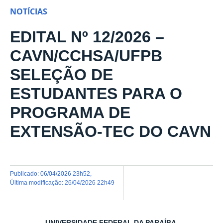
NOTÍCIAS
EDITAL Nº 12/2026 –
CAVN/CCHSA/UFPB
SELEÇÃO DE
ESTUDANTES PARA O
PROGRAMA DE
EXTENSÃO-TEC DO CAVN
publicado
:
06/04/2026 23h52
,
última modificação
:
26/04/2026 22h49
UNIVERSIDADE FEDERAL DA PARAÍBA