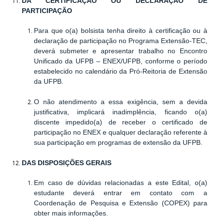
DA CERTIFICAÇÃO OU DECLARAÇÃO DE
PARTICIPAÇÃO
Para que o(a) bolsista tenha direito à certificação ou à
declaração de participação no Programa Extensão-TEC,
deverá submeter e apresentar trabalho no Encontro
Unificado da UFPB – ENEX/UFPB, conforme o período
estabelecido no calendário da Pró-Reitoria de Extensão
da UFPB.
O não atendimento a essa exigência, sem a devida
justificativa, implicará inadimplência, ficando o(a)
discente impedido(a) de receber o certificado de
participação no ENEX e qualquer declaração referente à
sua participação em programas de extensão da UFPB.
DAS DISPOSIÇÕES GERAIS
Em caso de dúvidas relacionadas a este Edital, o(a)
estudante deverá entrar em contato com a
Coordenação de Pesquisa e Extensão (COPEX) para
obter mais informações.