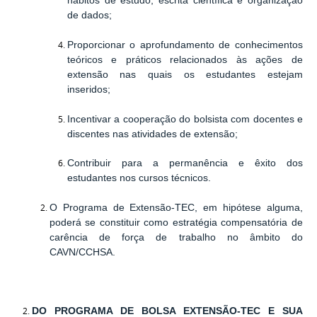
hábitos de estudo, escrita científica e organização
de dados;
Proporcionar o aprofundamento de conhecimentos
teóricos e práticos relacionados às ações de
extensão nas quais os estudantes estejam
inseridos;
Incentivar a cooperação do bolsista com docentes e
discentes nas atividades de extensão;
Contribuir para a permanência e êxito dos
estudantes nos cursos técnicos.
O Programa de Extensão-TEC, em hipótese alguma,
poderá se constituir como estratégia compensatória de
carência de força de trabalho no âmbito do
CAVN/CCHSA.
DO PROGRAMA DE BOLSA EXTENSÃO-TEC E SUA