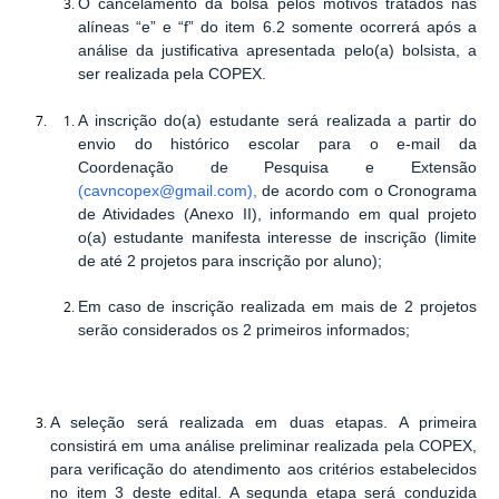
O cancelamento da bolsa pelos motivos tratados nas
alíneas “e” e “f” do i
tem 6.2 somente ocorrerá após a
análise da justificativa apresentada pelo(a) bolsista, a
ser realizada pela COPEX.
A inscrição do(a) estudante será realizada a partir do
envio do histórico escolar para o e-mail da
Coordenação de Pesquisa e Extens
ão
(
cavncopex@gmail.com
),
de aco
rdo com o Cronograma
de Atividades (Anexo II), informando em qual projeto
o(a) estudante manifesta interesse de inscrição (limite
de até 2 projetos para inscrição por aluno);
Em caso de inscrição realizada em mais de 2 projetos
serão considerados os 2 primeiros informados;
A seleção será realizada em duas etapas. A primeira
consistirá em uma análise preliminar realizada pela COPEX,
para verificação do atendimento aos critérios estabelecidos
no item 3 deste edital. A segunda etapa será conduzida