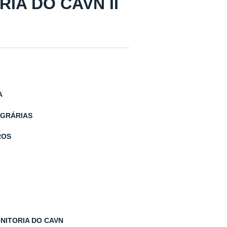
IA DO CAVN II
A
AGRÁRIAS
ROS
NITORIA DO CAVN