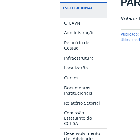
PAR
INSTITUCIONAL
VAGAS
O CAVN
Administração
publicado
:
última mo
Relatório de
Gestão
Infraestrutura
Localização
Cursos
Documentos
Institucionais
Relatório Setorial
Comissão
Estatuinte do
CCHSA
Desenvolvimento
das Atividades