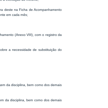
tura deste na Ficha de Acompanhamento
mente em cada mês;
amento (Anexo VIII), com o registro da
bre a necessidade de substituição do
agem da disciplina, bem como dos demais
gem da disciplina, bem como dos demais