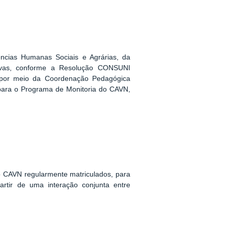
ências Humanas Sociais e Agrárias, da
ativas, conforme a Resolução CONSUNI
e por meio da Coordenação Pedagógica
 para o Programa de Monitoria do CAVN,
o CAVN regularmente matriculados, para
artir de uma interação conjunta entre