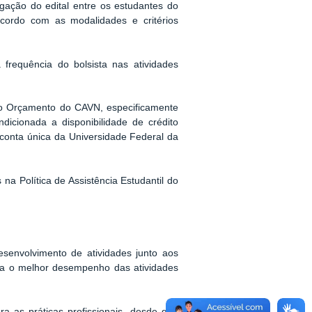
gação do edital entre os estudantes do
cordo com as modalidades e critérios
requência do bolsista nas atividades
do Orçamento do CAVN, especificamente
dicionada a disponibilidade de crédito
 conta única da Universidade Federal da
na Política de Assistência Estudantil do
senvolvimento de atividades junto aos
para o melhor desempenho das atividades
 as práticas profissionais, desde que