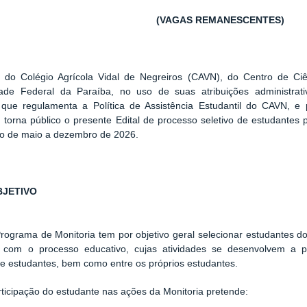
(VAGAS REMANESCENTES)
r do Colégio Agrícola Vidal de Negreiros (CAVN), do Centro de Ci
dade Federal da Paraíba, no uso de suas atribuições administr
 que regulamenta a Política de Assistência Estudantil do CAVN, 
torna público o presente Edital de processo seletivo de estudantes
do de maio a dezembro de 2026.
OBJETIVO
ograma de Monitoria tem por objetivo geral selecionar estudantes d
ir com o processo educativo, cujas atividades se desenvolvem a p
e estudantes, bem como entre os próprios estudantes.
rticipação do estudante nas ações da Monitoria pretende: