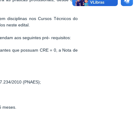
em disciplinas nos Cursos Técnicos do
s neste edital.
ndam aos seguintes pré- requisitos:
antes que possuam CRE = 0, a Nota de
 7.234/2010 (PNAES);
6 meses.