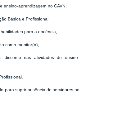
 de ensino-aprendizagem no CAVN;
ão Básica e Profissional;
e habilidades para a docência;
ndo como monitor(a);
discente nas atividades de ensino-
rofissional.
o para suprir ausência de servidores no