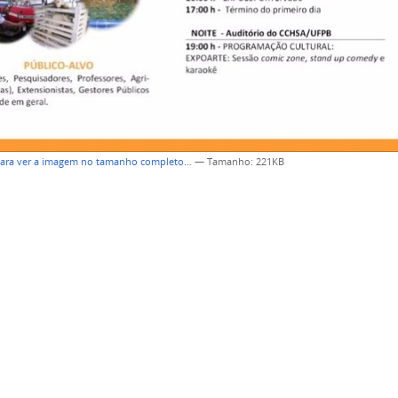
para ver a imagem no tamanho completo…
—
Tamanho
: 221KB