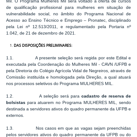
Mil. O Programa Mulheres Mil será voltado à oferta de cursos
de qualificação profissional para mulheres em situação de
vulnerabilidade social, no âmbito do Programa Nacional de
Acesso ao Ensino Técnico e Emprego – Pronatec, disciplinado
pela Lei nº 12.513/2011, e regulamentado pela Portaria nº
1.042, de 21 de dezembro de 2021.
DAS DISPOSIÇÕES PRELIMINARES:
1.1. A presente seleção será regida por este Edital e
executada pela Coordenação do Mulheres Mil - CAVN /UFPB e
pela Diretoria do Colégio Agrícola Vidal de Negreiros, através de
Comissão instituída e homologada pela Direção, a qual atuará
nos processos seletivos do Programa MULHERES MIL.
1.2. A seleção será para
cadastro de reserva de
bolsistas
para atuarem no Programa MULHERES MIL, sendo
destinada a servidores ativos do quadro permanente da UFPB e
externos.
1.3. Nos casos em que as vagas sejam preenchidas
pelos servidores ativos do quadro permanente da UFPB ou do