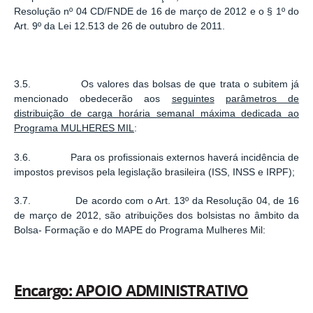
Resolução nº 04 CD/FNDE de 16 de março de 2012 e o § 1º do
Art. 9º da Lei 12.513 de 26 de outubro de 2011.
3.5. Os valores das bolsas de que trata o subitem já
mencionado obedecerão aos
seguintes
parâmetros de
distribuição de carga horária semanal máxima dedicada ao
Programa MULHERES MIL
:
3.6. Para os profissionais externos haverá incidência de
impostos previsos pela legislação brasileira (ISS, INSS e IRPF);
3.7. De acordo com o Art. 13º da Resolução 04, de 16
de março de 2012, são atribuições dos bolsistas no âmbito da
Bolsa- Formação e do MAPE do Programa Mulheres Mil:
Encargo: APOIO ADMINISTRATIVO