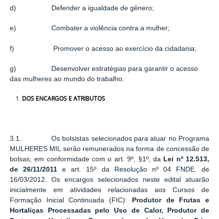
d) Defender a igualdade de gênero;
e) Combater a violência contra a mulher;
f) Promover o acesso ao exercício da cidadania;
g) Desenvolver estratégias para garantir o acesso
das mulheres ao mundo do trabalho.
DOS ENCARGOS E ATRIBUTOS
3.1. Os bolsistas selecionados para atuar no Programa
MULHERES MIL serão remunerados na forma de concessão de
bolsas, em conformidade com o art. 9º, §1º, da
Lei nº 12.513,
de 26/11/2011
e art. 15º da Resolução nº 04 FNDE, de
16/03/2012. Os encargos selecionados neste edital atuarão
inicialmente em atividades relacionadas aos Cursos de
Formação Inicial Continuada (FIC):
Produtor de Frutas e
Hortaliças Processadas pelo Uso de Calor, Produtor de