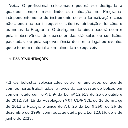
Nota:
O profissional selecionado poderá ser desligado a
qualquer tempo, rescindindo sua atuação no Programa,
independentemente do instrumento de sua formalização, caso
não atenda ao perfil, requisito, critérios, atribuições, funções e
às metas do Programa. O desligamento ainda poderá ocorrer
pela inobservância de quaisquer das cláusulas ou condições
pactuadas, ou pela superveniência de norma legal ou eventos
que o tornem material e formalmente inexequíveis.
DAS REMUNERAÇÕES
4.1 Os bolsistas selecionados serão remunerados de acordo
com as horas trabalhadas, através da concessão de bolsas em
conformidade com o Art. 9º da Lei nº 12.513 de 26 de outubro
de 2012, Art. 15 da Resolução nº 04 CD/FNDE de 16 de março
de 2012 e Parágrafo único do Art. 26 da Lei 9.250, de 26 de
dezembro de 1995, com redação dada pela Lei 12.816, de 5 de
junho de 2013.