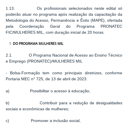
1.13. Os profissionais selecionados neste edital só
poderão atuar no programa após realização da capacitação da
Metodologia do Acesso, Permanência e Êxito (MAPE), ofertada
pela Coordenação Geral do Programa PRONATEC
FIC/MULHERES MIL, com duração inicial de 20 horas.
DO PROGRAMA MULHERES MIL
2.1. O Programa Nacional de Acesso ao Ensino Técnico
e Emprego (PRONATEC)/MULHERES MIL
- Bolsa-Formação tem como principais diretrizes, conforme
Portaria MEC n° 725, de 13 de abril de 2023:
a) Possibilitar o acesso à educação;
b) Contribuir para a redução de desigualdades
sociais e econômicas de mulheres;
c) Promover a inclusão social;