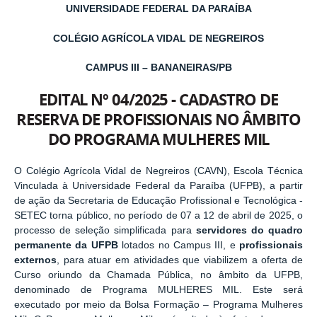
UNIVERSIDADE FEDERAL DA PARAÍBA
COLÉGIO AGRÍCOLA VIDAL DE NEGREIROS
CAMPUS III – BANANEIRAS/PB
EDITAL Nº 04/2025 - CADASTRO DE
RESERVA DE PROFISSIONAIS NO ÂMBITO
DO PROGRAMA MULHERES MIL
O Colégio Agrícola Vidal de Negreiros (CAVN), Escola Técnica
Vinculada à Universidade Federal da Paraíba (UFPB), a partir
de ação da Secretaria de Educação Profissional e Tecnológica -
SETEC torna público, no período de 07 a 12 de abril de 2025, o
processo de seleção simplificada para
servidores do quadro
permanente da UFPB
lotados no Campus III, e
profissionais
externos
, para atuar em atividades que viabilizem a oferta de
Curso oriundo da Chamada Pública, no âmbito da UFPB,
denominado de Programa MULHERES MIL. Este será
executado por meio da Bolsa Formação – Programa Mulheres