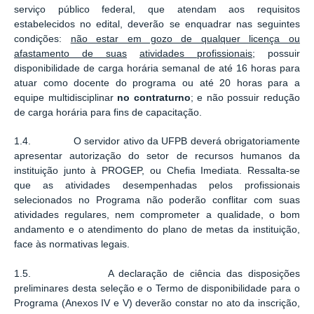
serviço público federal, que atendam aos requisitos
estabelecidos no edital, deverão se enquadrar nas seguintes
condições:
não estar em gozo de qualquer licença ou
afastamento de suas
atividades profissionais
; possuir
disponibilidade de carga horária semanal de até 16 horas para
atuar como docente do programa ou até 20 horas para a
equipe multidisciplinar
no contraturno
; e não possuir redução
de carga horária para fins de capacitação.
1.4. O servidor ativo da UFPB deverá obrigatoriamente
apresentar autorização do setor de recursos humanos da
instituição junto à PROGEP, ou Chefia Imediata. Ressalta-se
que as atividades desempenhadas pelos profissionais
selecionados no Programa não poderão conflitar com suas
atividades regulares, nem comprometer a qualidade, o bom
andamento e o atendimento do plano de metas da instituição,
face às normativas legais.
1.5. A declaração de ciência das disposições
preliminares desta seleção e o Termo de disponibilidade para o
Programa (Anexos IV e V) deverão constar no ato da inscrição,