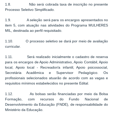
1.8. Não será cobrada taxa de inscrição no presente
Processo Seletivo Simplificado.
1.9. A seleção será para os encargos apresentados no
item 5, com atuação nas atividades do Programa MULHERES
MIL, destinada ao perfil requisitado.
1.10. O processo seletivo se dará por meio de avaliação
curricular.
1.11. Será realizado inicialmente o cadastro de reserva
para os encargos de Apoio Administrativo, Apoio Contábil, Apoio
local, Apoio local - Recreador/a infantil, Apoio psicossocial,
Secretária Acadêmica e Supervisor Pedagógico. Os
profissionais selecionados atuarão de acordo com as vagas e
requisitos mínimos estabelecidos no presente Edital.
1.12. As bolsas serão financiadas por meio da Bolsa
Formação, com recursos do Fundo Nacional de
Desenvolvimento da Educação (FNDE), de responsabilidade do
Ministério da Educação.