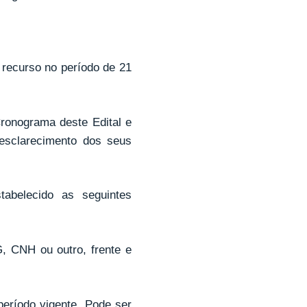
recurso no período de 21
Cronograma deste Edital e
 esclarecimento dos seus
abelecido as seguintes
G, CNH ou outro, frente e
período vigente. Pode ser