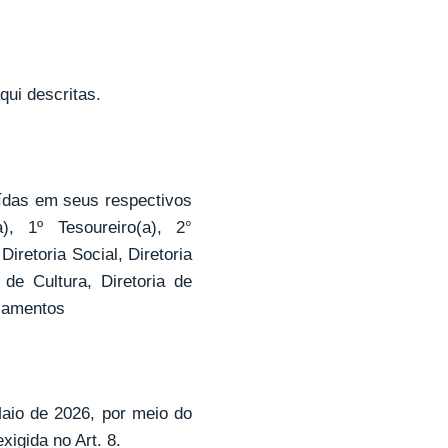
qui descritas.
ídas em seus respectivos
a), 1º Tesoureiro(a), 2°
Diretoria Social, Diretoria
 de Cultura, Diretoria de
ojamentos
Maio de 2026, por meio do
igida no Art. 8.