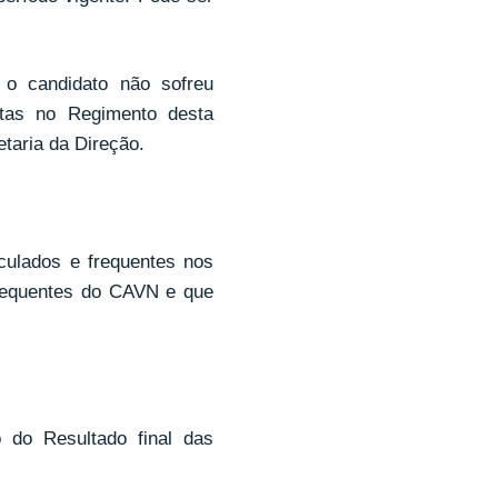
.
o candidato não sofreu
istas no Regimento desta
etaria da Direção.
iculados e frequentes nos
sequentes do CAVN e que
o do Resultado final das