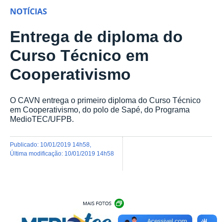
NOTÍCIAS
Entrega de diploma do
Curso Técnico em
Cooperativismo
O CAVN entrega o primeiro diploma do Curso Técnico
em Cooperativismo, do polo de Sapé, do Programa
MedioTEC/UFPB.
publicado
:
10/01/2019 14h58
,
última modificação
:
10/01/2019 14h58
Exibir carrossel de imagens