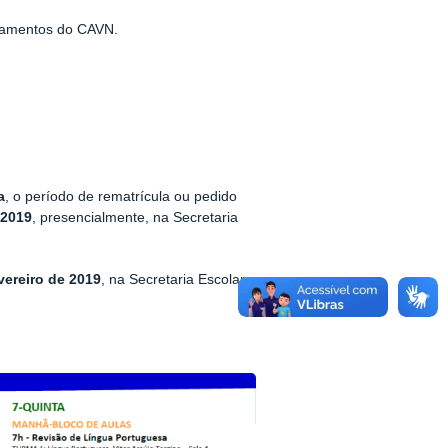
ojamentos do CAVN
.
a
, o período de rematrícula ou pedido
 2019
, presencialmente, na Secretaria
vereiro de 2019
, na Secretaria Escolar