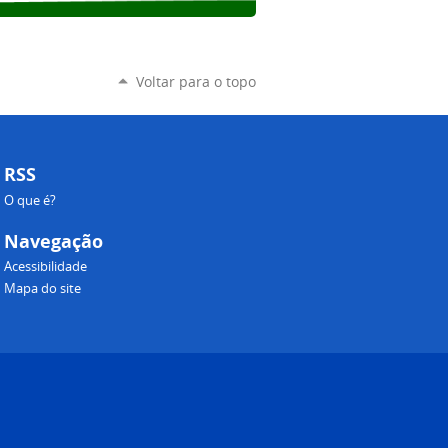
Voltar para o topo
RSS
O que é?
Navegação
Acessibilidade
Mapa do site