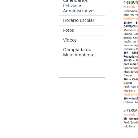
Calendários
Letivos e
Administrativos
Horário Escolar
Fotos
Vídeos
Olimpíada do
Meio Ambiente