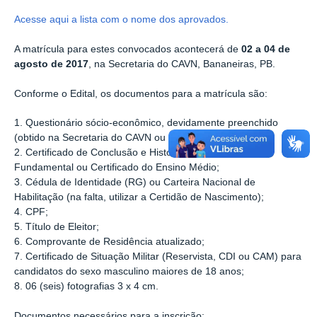
Acesse aqui a lista com o nome dos aprovados.
A matrícula para estes convocados acontecerá de
02 a 04 de
agosto de 2017
, na Secretaria do CAVN, Bananeiras, PB.
Conforme o Edital, os documentos para a matrícula são:
1. Questionário sócio-econômico, devidamente preenchido
(obtido na Secretaria do CAVN ou nos links abaixo);
2. Certificado de Conclusão e Histórico Escolar do Ensino
Fundamental ou Certificado do Ensino Médio;
3. Cédula de Identidade (RG) ou Carteira Nacional de
Habilitação (na falta, utilizar a Certidão de Nascimento);
4. CPF;
5. Título de Eleitor;
6. Comprovante de Residência atualizado;
7. Certificado de Situação Militar (Reservista, CDI ou CAM) para
candidatos do sexo masculino maiores de 18 anos;
8. 06 (seis) fotografias 3 x 4 cm.
Documentos necessários para a inscrição: