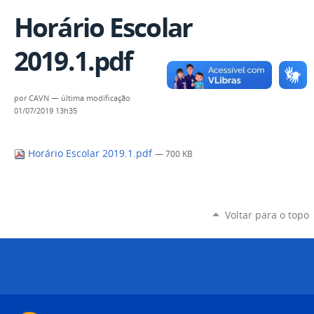
Horário Escolar
2019.1.pdf
por
CAVN
—
última modificação
01/07/2019 13h35
Horário Escolar 2019.1.pdf
— 700 KB
Voltar para o topo