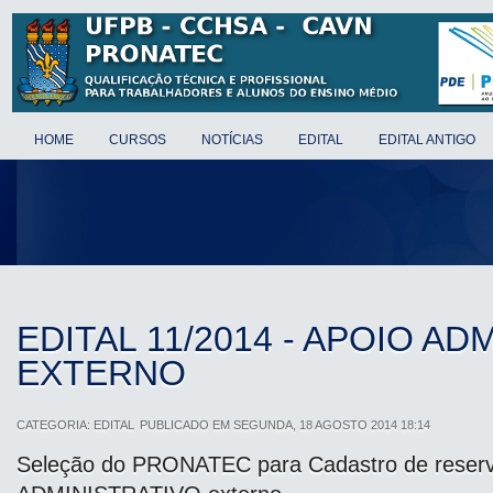
HOME
CURSOS
NOTÍCIAS
EDITAL
EDITAL ANTIGO
EDITAL 11/2014 - APOIO AD
EXTERNO
CATEGORIA:
EDITAL
PUBLICADO EM SEGUNDA, 18 AGOSTO 2014 18:14
Seleção do PRONATEC para Cadastro de reserv