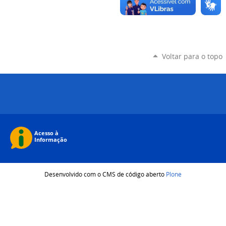
Voltar para o topo
Desenvolvido com o CMS de código aberto
Plone