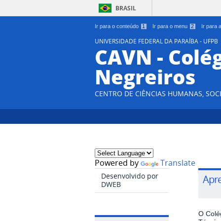
BRASIL
Ir para o conteúdo
1
Ir para o menu
2
Ir para
UNIVERSIDADE FEDERAL DA PARAÍBA - UFPB
CAVN - Colég
Negreiros
CENTRO DE CIÊNCIAS HUMANAS, SOCI
Powered by
Translate
Desenvolvido por
Apr
DWEB
O Colé