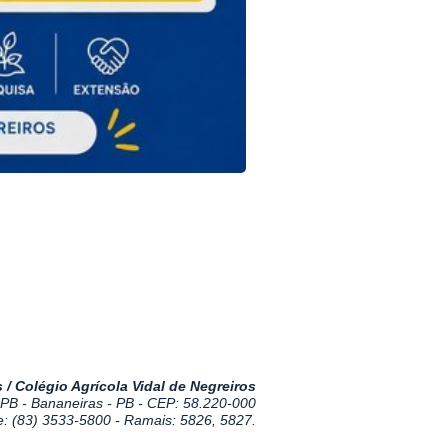
/ Colégio Agrícola Vidal de Negreiros
PB - Bananeiras - PB - CEP: 58.220-000
: (83)
3533-5800
- Ramais:
5826, 5827.