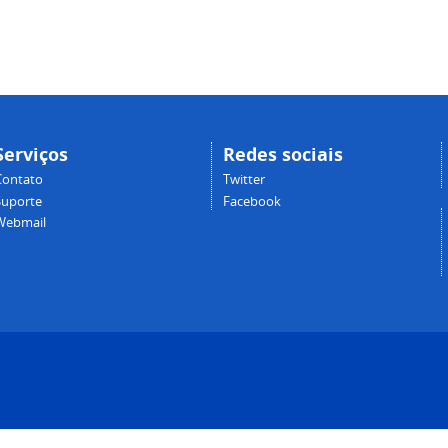
Serviços
Redes sociais
Contato
Twitter
Suporte
Facebook
Webmail