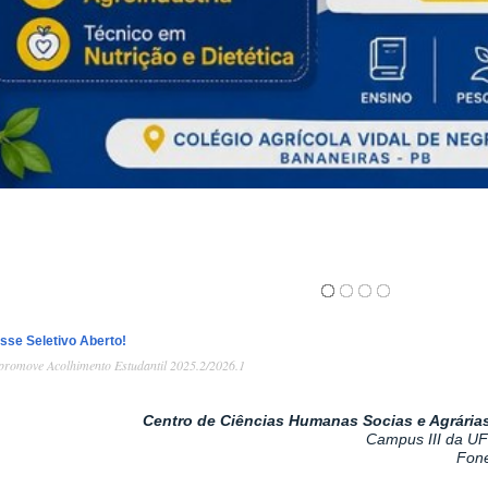
sse Seletivo Aberto!
romove Acolhimento Estudantil 2025.2/2026.1
Centro de Ciências Humanas Socias e Agrárias 
Campus III da UF
Fone