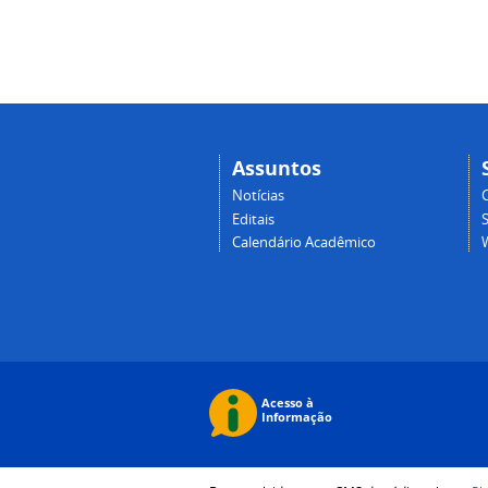
Assuntos
Notícias
Editais
Calendário Acadêmico