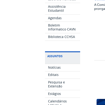
A Comi
Assistência
prorrg
Estudantil
Agendas
Boletim
Informatico CAVN
Biblioteca CCHSA
ASSUNTOS
Notícias
Editais
Pesquisa e
Extensão
Estágios
Calendários