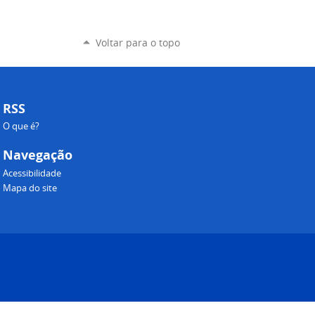
Voltar para o topo
RSS
O que é?
Navegação
Acessibilidade
Mapa do site