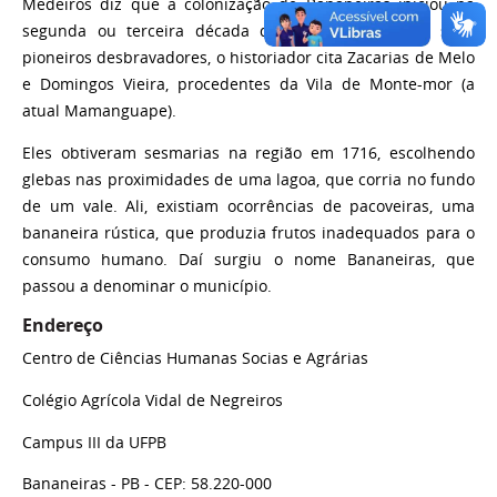
Medeiros diz que a colonização de Bananeiras iniciou na
segunda ou terceira década do Século XVII. Entre seus
pioneiros desbravadores, o historiador cita Zacarias de Melo
e Domingos Vieira, procedentes da Vila de Monte-mor (a
atual Mamanguape).
Eles obtiveram sesmarias na região em 1716, escolhendo
glebas nas proximidades de uma lagoa, que corria no fundo
de um vale. Ali, existiam ocorrências de pacoveiras, uma
bananeira rústica, que produzia frutos inadequados para o
consumo humano. Daí surgiu o nome Bananeiras, que
passou a denominar o município.
Endereço
Centro de Ciências Humanas Socias e Agrárias
Colégio Agrícola Vidal de Negreiros
Campus III da UFPB
Bananeiras - PB - CEP: 58.220-000