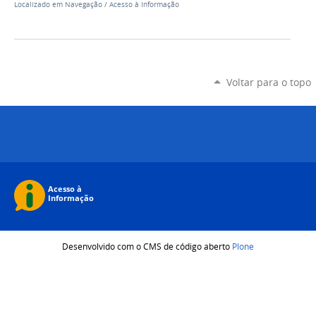
Localizado em
Navegação
/
Acesso à Informação
Voltar para o topo
Desenvolvido com o CMS de código aberto
Plone