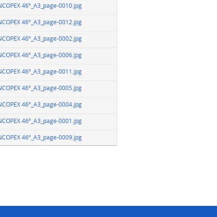
VNCOPEX 46º_A3_page-0010.jpg
VNCOPEX 46º_A3_page-0012.jpg
VNCOPEX 46º_A3_page-0002.jpg
VNCOPEX 46º_A3_page-0006.jpg
VNCOPEX 46º_A3_page-0011.jpg
VNCOPEX 46º_A3_page-0005.jpg
VNCOPEX 46º_A3_page-0004.jpg
VNCOPEX 46º_A3_page-0001.jpg
VNCOPEX 46º_A3_page-0009.jpg
…