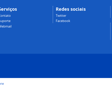
Serviços
Redes sociais
Contato
Twitter
Suporte
Facebook
Webmail
one