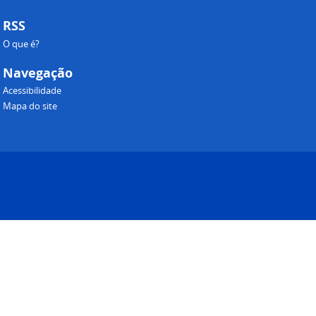
RSS
O que é?
Navegação
Acessibilidade
Mapa do site