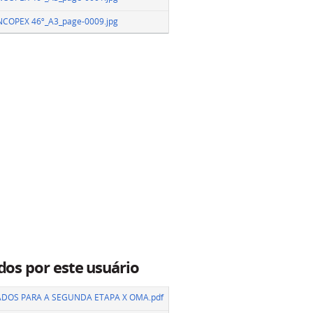
VNCOPEX 46º_A3_page-0009.jpg
…
dos por este usuário
ADOS PARA A SEGUNDA ETAPA X OMA.pdf