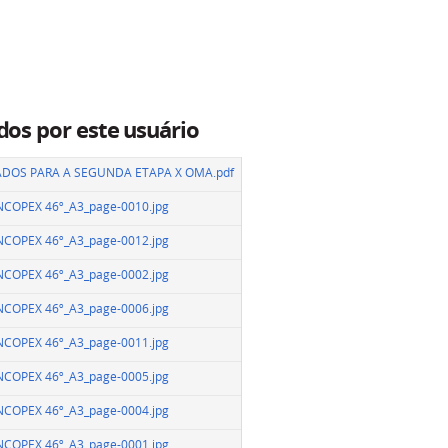
dos por este usuário
ADOS PARA A SEGUNDA ETAPA X OMA.pdf
VNCOPEX 46º_A3_page-0010.jpg
VNCOPEX 46º_A3_page-0012.jpg
VNCOPEX 46º_A3_page-0002.jpg
VNCOPEX 46º_A3_page-0006.jpg
VNCOPEX 46º_A3_page-0011.jpg
VNCOPEX 46º_A3_page-0005.jpg
VNCOPEX 46º_A3_page-0004.jpg
VNCOPEX 46º_A3_page-0001.jpg