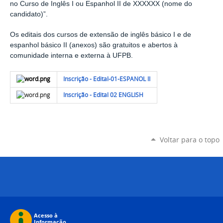
no Curso de Inglês I ou Espanhol II de XXXXXX (nome do
candidato)”.
Os editais dos cursos de extensão de inglês básico I e de
espanhol básico II (anexos) são gratuitos e abertos à
comunidade interna e externa à UFPB.
Inscrição - Edital-01-ESPANOL II
Inscrição - Edital 02 ENGLISH
Voltar para o topo