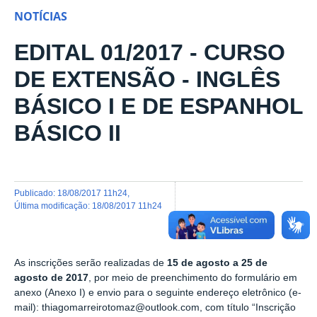
NOTÍCIAS
EDITAL 01/2017 - CURSO
DE EXTENSÃO - INGLÊS
BÁSICO I E DE ESPANHOL
BÁSICO II
publicado
:
18/08/2017 11h24
,
última modificação
:
18/08/2017 11h24
As inscrições serão realizadas de
15 de agosto
a
25 de
agosto
de 2017
, por meio de preenchimento do formulário em
anexo (Anexo I) e envio para o seguinte endereço eletrônico (e-
mail):
thiagomarreirotomaz@outlook.com
, com título “Inscrição