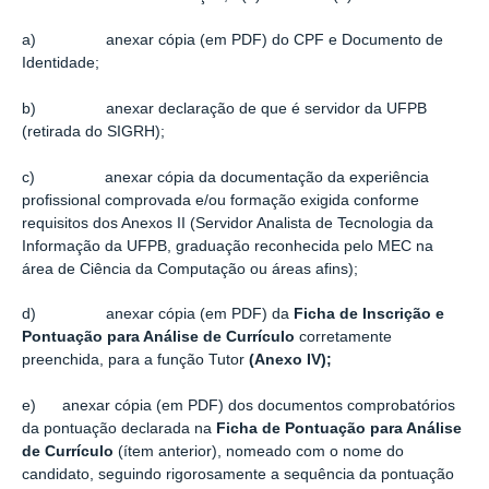
a) anexar cópia (em PDF) do CPF e Documento de
Identidade;
b) anexar declaração de que é servidor da UFPB
(retirada do SIGRH);
c) anexar cópia da documentação da experiência
proﬁssional comprovada e/ou formação exigida conforme
requisitos dos Anexos II (Servidor Analista de Tecnologia da
Informação da UFPB, graduação reconhecida pelo MEC na
área de Ciência da Computação ou áreas afins);
d) anexar cópia (em PDF) da
Ficha de Inscrição e
Pontuação para Análise de Currículo
corretamente
preenchida, para a função Tutor
(Anexo IV);
e) anexar cópia (em PDF) dos documentos comprobatórios
da pontuação declarada na
Ficha de Pontuação para Análise
de Currículo
(ítem anterior), nomeado com o nome do
candidato, seguindo rigorosamente a sequência da pontuação