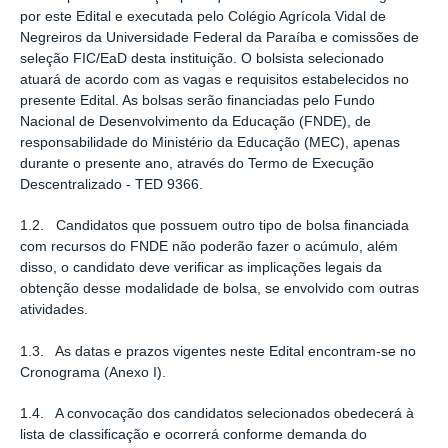
por este Edital e executada pelo Colégio Agrícola Vidal de
Negreiros da Universidade Federal da Paraíba e comissões de
seleção FIC/EaD desta instituição. O bolsista selecionado
atuará de acordo com as vagas e requisitos estabelecidos no
presente Edital. As bolsas serão ﬁnanciadas pelo Fundo
Nacional de Desenvolvimento da Educação (FNDE), de
responsabilidade do Ministério da Educação (MEC), apenas
durante o presente ano, através do Termo de Execução
Descentralizado - TED 9366.
1.2. Candidatos que possuem outro tipo de bolsa ﬁnanciada
com recursos do FNDE não poderão fazer o acúmulo, além
disso, o candidato deve veriﬁcar as implicações legais da
obtenção desse modalidade de bolsa, se envolvido com outras
atividades.
1.3. As datas e prazos vigentes neste Edital encontram-se no
Cronograma (Anexo I).
1.4. A convocação dos candidatos selecionados obedecerá à
lista de classiﬁcação e ocorrerá conforme demanda do