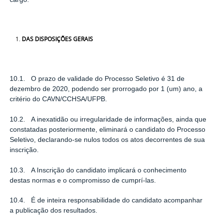
DAS DISPOSIÇÕES GERAIS
10.1. O prazo de validade do Processo Seletivo é 31 de
dezembro de 2020, podendo ser prorrogado por 1 (um) ano, a
critério do CAVN/CCHSA/UFPB.
10.2. A inexatidão ou irregularidade de informações, ainda que
constatadas posteriormente, eliminará o candidato do Processo
Seletivo, declarando-se nulos todos os atos decorrentes de sua
inscrição.
10.3. A Inscrição do candidato implicará o conhecimento
destas normas e o compromisso de cumprí-las.
10.4. É de inteira responsabilidade do candidato acompanhar
a publicação dos resultados.