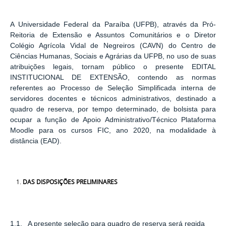
A Universidade Federal da Paraíba (UFPB), através da Pró-
Reitoria de Extensão e Assuntos Comunitários e o Diretor
Colégio Agrícola Vidal de Negreiros (CAVN) do Centro de
Ciências Humanas, Sociais e Agrárias da UFPB, no uso de suas
atribuições legais, tornam público o presente EDITAL
INSTITUCIONAL DE EXTENSÃO, contendo as normas
referentes ao Processo de Seleção Simplificada interna de
servidores docentes e técnicos administrativos, destinado a
quadro de reserva, por tempo determinado, de bolsista para
ocupar a função de Apoio Administrativo/Técnico Plataforma
Moodle para os cursos FIC, ano 2020, na modalidade à
distância (EAD).
DAS DISPOSIÇÕES PRELIMINARES
1.1. A presente seleção para quadro de reserva será regida