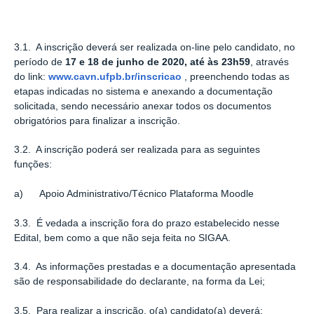
3.1. A inscrição deverá ser realizada on-line pelo candidato, no
período de
17 e 18 de junho de 2020,
até às 23h59
, através
do link:
www.cavn.ufpb.br/inscricao
, preenchendo todas as
etapas indicadas no sistema e anexando a documentação
solicitada, sendo necessário anexar todos os documentos
obrigatórios para finalizar a inscrição.
3.2. A inscrição poderá ser realizada para as seguintes
funções:
a) Apoio Administrativo/Técnico Plataforma Moodle
3.3. É vedada a inscrição fora do prazo estabelecido nesse
Edital, bem como a que não seja feita no SIGAA.
3.4. As informações prestadas e a documentação apresentada
são de responsabilidade do declarante, na forma da Lei;
3.5. Para realizar a inscrição, o(a) candidato(a) deverá: