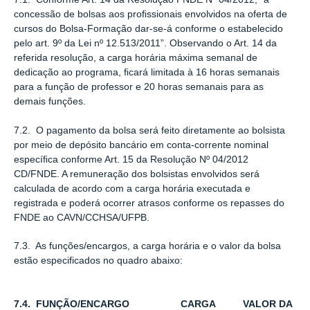
concessão de bolsas aos proﬁssionais envolvidos na oferta de
cursos do Bolsa-Formação dar-se-á conforme o estabelecido
pelo art. 9º da Lei nº 12.513/2011”. Observando o Art. 14 da
referida resolução, a carga horária máxima semanal de
dedicação ao programa, ﬁcará limitada à 16 horas semanais
para a função de professor e 20 horas semanais para as
demais funções.
7.2. O pagamento da bolsa será feito diretamente ao bolsista
por meio de depósito bancário em conta-corrente nominal
especíﬁca conforme Art. 15 da Resolução Nº 04/2012
CD/FNDE. A remuneração dos bolsistas envolvidos será
calculada de acordo com a carga horária executada e
registrada e poderá ocorrer atrasos conforme os repasses do
FNDE ao CAVN/CCHSA/UFPB.
7.3. As funções/encargos, a carga horária e o valor da bolsa
estão especificados no quadro abaixo:
7.4.
FUNÇÃO/ENCARGO
CARGA
VALOR DA