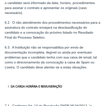
o candidato será informado da data, horário, procedimentos
para assinar o contrato e apresentar os originais (caso
necessário).
6.2. O não atendimento dos procedimentos necessários para a
assinatura do contrato ensejará na desclassiﬁcação do
candidato e a convocação do próximo listado no Resultado
Final do Processo Seletivo.
6.3. A Instituição não se responsabiliza por envio de
documentação incompleta, ilegível ou ainda por eventuais
problemas que o candidato tenha com sua caixa de email, tal
como o direcionamento da convocação à caixa de Spam ou
Lixeira. O candidato deve atentar-se a estas situações.
DA CARGA HORÁRIA E REMUNERAÇÃO
7.1. Conforme Art. 14 da Resolução FNDE Nº 04/2012, “a