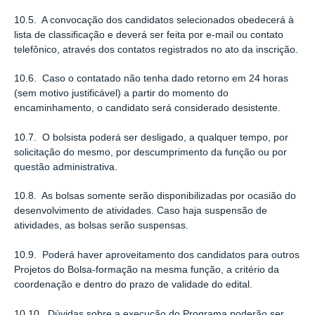
10.5. A convocação dos candidatos selecionados obedecerá à
lista de classiﬁcação e deverá ser feita por e-mail ou contato
telefônico, através dos contatos registrados no ato da inscrição.
10.6. Caso o contatado não tenha dado retorno em 24 horas
(sem motivo justificável) a partir do momento do
encaminhamento, o candidato será considerado desistente.
10.7. O bolsista poderá ser desligado, a qualquer tempo, por
solicitação do mesmo, por descumprimento da função ou por
questão administrativa.
10.8. As bolsas somente serão disponibilizadas por ocasião do
desenvolvimento de atividades. Caso haja suspensão de
atividades, as bolsas serão suspensas.
10.9. Poderá haver aproveitamento dos candidatos para outros
Projetos do Bolsa-formação na mesma função, a critério da
coordenação e dentro do prazo de validade do edital.
10.10. Dúvidas sobre a execução do Programa poderão ser