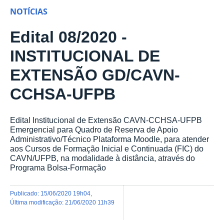
NOTÍCIAS
Edital 08/2020 -
INSTITUCIONAL DE
EXTENSÃO GD/CAVN-
CCHSA-UFPB
Edital Institucional de Extensão CAVN-CCHSA-UFPB
Emergencial para Quadro de Reserva de Apoio
Administrativo/Técnico Plataforma Moodle, para atender
aos Cursos de Formação Inicial e Continuada (FIC) do
CAVN/UFPB, na modalidade à distância, através do
Programa Bolsa-Formação
publicado
:
15/06/2020 19h04
,
última modificação
:
21/06/2020 11h39