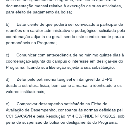
documentação mensal relativa à execução de suas atividades,
para efeito de pagamento da bolsa;
b) Estar ciente de que poderá ser convocado a participar de
reuniões em caráter administrativo e pedagógico, solicitada pela
coordenação adjunta ou geral, sendo este condicionante para a
permanência no Programa;
c) Comunicar com antecedência de no mínimo quinze dias à
coordenação-adjunta do campus o interesse em desligar-se do
Programa, ficando sua liberação sujeita a sua substituição;
d) Zelar pelo patrimônio tangível e intangível da UFPB ,
desde a estrutura fisica, bem como a marca, a identidade e os
valores institucionais;
e) Comprovar desempenho satisfatório na Ficha de
Avaliação de Desempenho, consoante às normas deﬁnidas pel
CCHSA/CAVN e pela Resolução Nº 4 CD/FNDE Nº 04/2012, sob
pena de suspensão da bolsa ou desligamento do Programa;