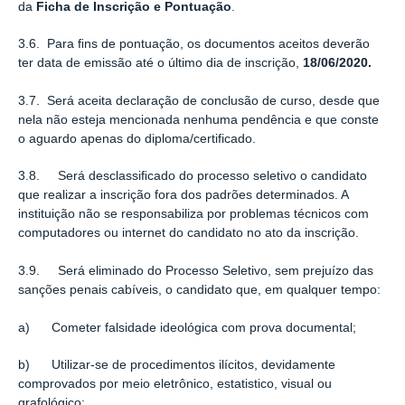
da
Ficha de Inscrição e Pontuação
.
3.6. Para ﬁns de pontuação, os documentos aceitos deverão
ter data de emissão até o último dia de inscrição,
18/06/2020.
3.7. Será aceita declaração de conclusão de curso, desde que
nela não esteja mencionada nenhuma pendência e que conste
o aguardo apenas do diploma/certificado.
3.8. Será desclassiﬁcado do processo seletivo o candidato
que realizar a inscrição fora dos padrões determinados. A
instituição não se responsabiliza por problemas técnicos com
computadores ou internet do candidato no ato da inscrição.
3.9. Será eliminado do Processo Seletivo, sem prejuízo das
sanções penais cabíveis, o candidato que, em qualquer tempo:
a) Cometer falsidade ideológica com prova documental;
b) Utilizar-se de procedimentos ilícitos, devidamente
comprovados por meio eletrônico, estatistico, visual ou
grafológico;