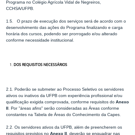
Programa no Colégio Agrícola Vidal de Negreiros,
CCHSA/UFPB.
1.5. O prazo de execução dos serviços será de acordo com o
desenvolvimento das ações do Programa ﬁnalizando e carga
horária dos cursos, podendo ser prorrogado e/ou alterado
conforme necessidade institucional.
DOS REQUISITOS NECESSÁRIOS
2.1. Poderão se submeter ao Processo Seletivo os servidores
ativos ou inativos da UFPB com experiência proﬁssional e/ou
qualiﬁcação exigida comprovada, conforme requisitos do
Anexo
II
. Por "áreas aﬁns" serão consideradas as Áreas conforme
constantes na Tabela de Áreas do Conhecimento da Capes.
2.2. Os servidores ativos da UFPB, além de preencherem os
requisitos previstos no
Anexo II
, deverão se enquadrar nas