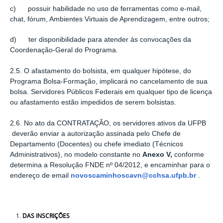
c) possuir habilidade no uso de ferramentas como e-mail,
chat, fórum, Ambientes Virtuais de Aprendizagem, entre outros;
d) ter disponibilidade para atender às convocações da
Coordenação-Geral do Programa.
2.5. O afastamento do bolsista, em qualquer hipótese, do
Programa Bolsa-Formação, implicará no cancelamento de sua
bolsa. Servidores Públicos Federais em qualquer tipo de licença
ou afastamento estão impedidos de serem bolsistas.
2.6. No ato da CONTRATAÇÃO, os servidores ativos da UFPB
deverão enviar a autorização assinada pelo Chefe de
Departamento (Docentes) ou chefe imediato (Técnicos
Administrativos), no modelo constante no
Anexo V,
conforme
determina a Resolução FNDE nº 04/2012, e encaminhar para o
endereço de email
novoscaminhoscavn@cchsa.ufpb.br
.
DAS INSCRIÇÕES