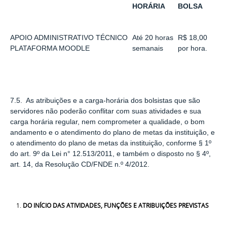
HORÁRIA
BOLSA
APOIO ADMINISTRATIVO TÉCNICO
Até 20 horas
R$ 18,00
PLATAFORMA MOODLE
semanais
por hora.
7.5. As atribuições e a carga-horária dos bolsistas que são
servidores não poderão conflitar com suas atividades e sua
carga horária regular, nem comprometer a qualidade, o bom
andamento e o atendimento do plano de metas da instituição, e
o atendimento do plano de metas da instituição, conforme § 1º
do art. 9º da Lei n° 12.513/2011, e também o disposto no § 4º,
art. 14, da Resolução CD/FNDE n.º 4/2012.
DO INÍCIO DAS ATIVIDADES, FUNÇÕES E ATRIBUIÇÕES PREVISTAS