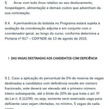
f) Arcar com todo ônus relativo ao seu deslocamento,
hospedagem, alimentação e demais custos que advenham da
sua contratação.
8.4. A permanência do bolsista no Programa estará sujeita à
avaliação da coordenação adjunta e em conjunto com o
coordenador-geral, ao longo do curso, conforme determina a
Portaria nº 817 – CD/FNDE de 13 de agosto de 2015.
DAS VAGAS DESTINADAS AOS CANDIDATOS COM DEFICIÊNCIA
9.1. Caso a aplicação do percentual de 5% de reserva de vagas
destinadas a candidatos com deﬁciência resulte em número
fracionado, este deverá ser elevado até o primeiro número
inteiro subsequente, até o limite de 20% de que trata o art. 5º
da Lei n. 8.112/90, ou seja, somente será reservada vaga para
deﬁciente caso sejam ofertadas, no mínimo, 5 vagas de cada
cargo.