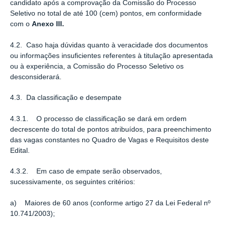
candidato após a comprovação da Comissão do Processo
Seletivo no total de até 100 (cem) pontos, em conformidade
com o
Anexo III.
4.2. Caso haja dúvidas quanto à veracidade dos documentos
ou informações insuﬁcientes referentes à titulação apresentada
ou à experiência, a Comissão do Processo Seletivo os
desconsiderará.
4.3. Da classificação e desempate
4.3.1. O processo de classiﬁcação se dará em ordem
decrescente do total de pontos atribuídos, para preenchimento
das vagas constantes no Quadro de Vagas e Requisitos deste
Edital.
4.3.2. Em caso de empate serão observados,
sucessivamente, os seguintes critérios:
a) Maiores de 60 anos (conforme artigo 27 da Lei Federal nº
10.741/2003);