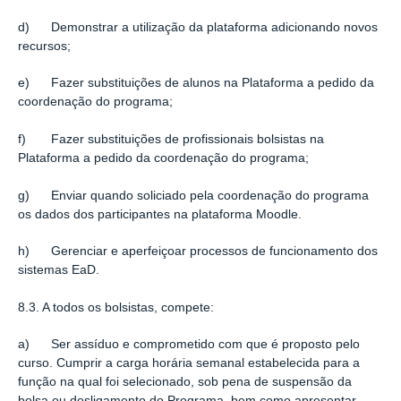
d) Demonstrar a utilização da plataforma adicionando novos
recursos;
e) Fazer substituições de alunos na Plataforma a pedido da
coordenação do programa;
f) Fazer substituições de profissionais bolsistas na
Plataforma a pedido da coordenação do programa;
g) Enviar quando soliciado pela coordenação do programa
os dados dos participantes na plataforma Moodle.
h) Gerenciar e aperfeiçoar processos de funcionamento dos
sistemas EaD.
8.3. A todos os bolsistas, compete:
a) Ser assíduo e comprometido com que é proposto pelo
curso. Cumprir a carga horária semanal estabelecida para a
função na qual foi selecionado, sob pena de suspensão da
bolsa ou desligamento do Programa, bem como apresentar