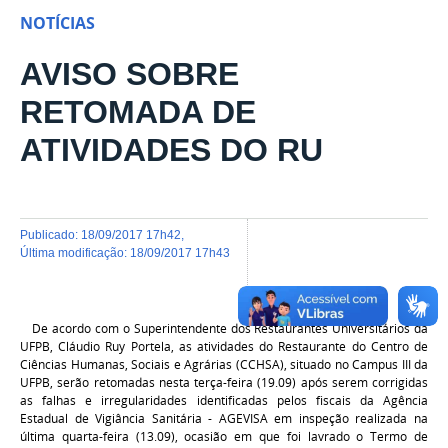
NOTÍCIAS
AVISO SOBRE
RETOMADA DE
ATIVIDADES DO RU
publicado
:
18/09/2017 17h42
,
última modificação
:
18/09/2017 17h43
De acordo com o Superintendente dos Restaurantes Universitários da
UFPB, Cláudio Ruy Portela, as atividades do Restaurante do Centro de
Ciências Humanas, Sociais e Agrárias (CCHSA), situado no Campus III da
UFPB, serão retomadas nesta
ter
ça-feira (19.09) após serem corrigidas
as falhas e irregularidades identificadas pelos fiscais da Agência
Estadual de Vigiância Sanitária - AGEVISA em inspeção realizada na
última
quarta
-feira (13.09), ocasião em que foi lavrado o Termo de