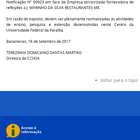
Notificação Nº 00923 em face da Empresa terceirizada fornecedora de
refeições a J. MARINHO DA SILVA RESTAURANTES-ME.
Em razão do exposto, devem ser plenamente normalizadas as atividades
de ensino, pesquisa e extensão desenvolvidas neste Centro da
Universidade Federal da Paraíba.
Bananeiras,
18 de setembro
de 2017
TEREZINHA DOMICIANO DANTAS MARTINS
Diretora do CCHSA
Voltar para o topo