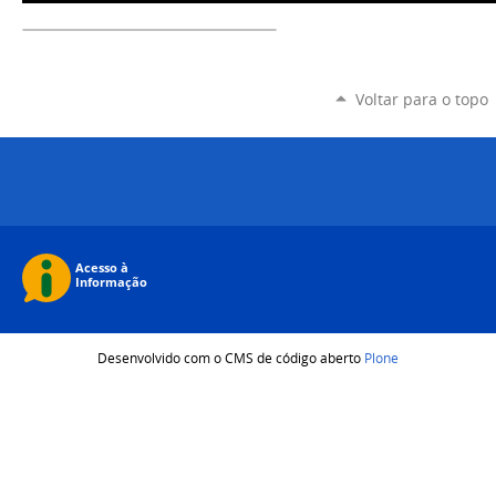
Voltar para o topo
Desenvolvido com o CMS de código aberto
Plone