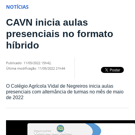
NOTÍCIAS
CAVN inicia aulas
presenciais no formato
híbrido
publicado
:
11/05/2022 15h42
,
última modificação
:
11/05/2022 21h44
O Colégio Agrícola Vidal de Negreiros inicia aulas
presenciais com alternância de turmas no mês de maio
de 2022