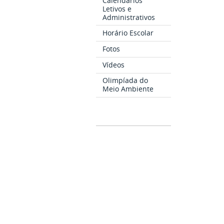
Calendários
Letivos e
Administrativos
Horário Escolar
Fotos
Vídeos
Olimpíada do
Meio Ambiente