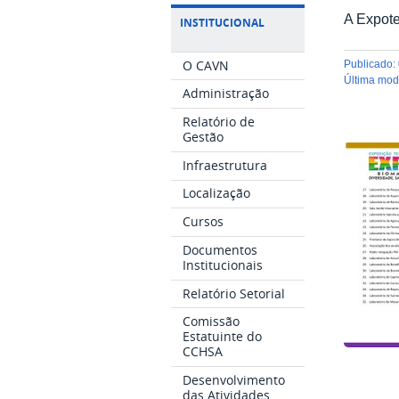
A Expote
INSTITUCIONAL
O CAVN
publicado
:
última mo
Administração
Relatório de
Gestão
Infraestrutura
Localização
Cursos
Documentos
Institucionais
Relatório Setorial
Comissão
Estatuinte do
CCHSA
Desenvolvimento
das Atividades