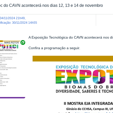
c do CAVN acontecerá nos dias 12, 13 e 14 de novembro
04/11/2024 21h49
,
dificação
:
30/11/2024 14h55
A Exposição Tecnológica do CAVN acontecerá nos di
Exibir carrossel de imagens
Confira a programação a seguir.