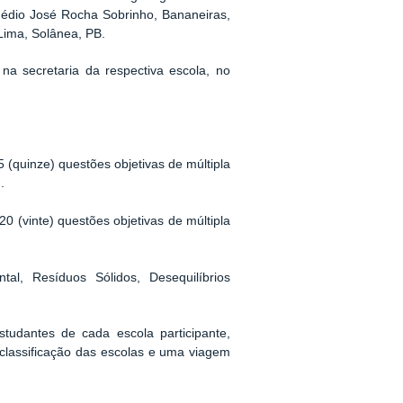
Médio José Rocha Sobrinho, Bananeiras,
Lima, Solânea, PB.
 na secretaria da respectiva escola, no
 (quinze) questões objetivas de múltipla
.
0 (vinte) questões objetivas de múltipla
al, Resíduos Sólidos, Desequilíbrios
tudantes de cada escola participante,
 classificação das escolas e uma viagem