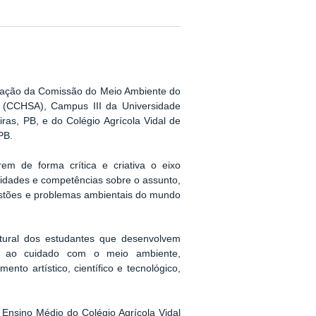
zação da Comissão do Meio Ambiente do
s (CCHSA), Campus III da Universidade
as, PB, e do Colégio Agrícola Vidal de
PB.
rem de forma crítica e criativa o eixo
lidades e competências sobre o assunto,
stões e problemas ambientais do mundo
ultural dos estudantes que desenvolvem
das ao cuidado com o meio ambiente,
nto artístico, científico e tecnológico,
Ensino Médio do Colégio Agrícola Vidal