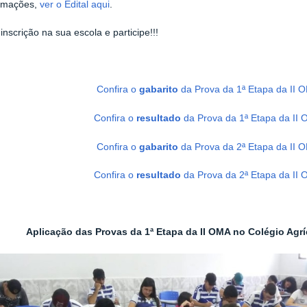
ormações,
ver o Edital aqui
.
inscrição na sua escola e participe!!!
Confira o
gabarito
da Prova da 1ª Etapa da II O
Confira o
resultado
da Prova da 1ª Etapa da II 
Confira o
gabarito
da Prova da 2ª Etapa da II O
Confira o
resultado
da Prova da 2ª Etapa da II 
Aplicação das Provas da 1ª Etapa da II OMA no Colégio Agrí