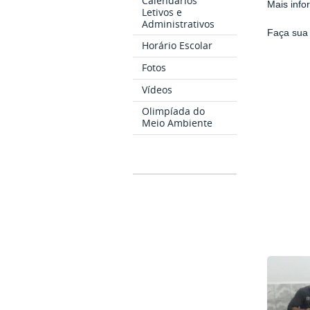
Calendários
Mais inf
Letivos e
Administrativos
Faça sua 
Horário Escolar
Fotos
Vídeos
Olimpíada do
Meio Ambiente