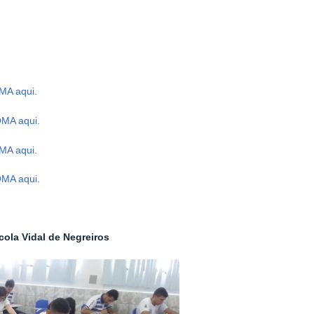
MA aqui.
OMA aqui.
MA aqui.
OMA aqui.
cola Vidal de Negreiros