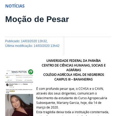
NOTÍCIAS
Moção de Pesar
publicado
:
14/03/2020 13h32
,
última modificação
:
14/03/2020 13h42
UNIVERSIDADE FEDERAL DA PARAÍBA
CENTRO DE CIÊNCIAS HUMANAS, SOCIAIS E
Exibir carrossel de imagens
AGRÁRIAS
COLÉGIO AGRÍCOLA VIDAL DE NEGREIROS
CAMPUS III – BANANEIRAS
É com profundo pesar que, o CCHSA e o CAVN,
através dos seus dirigentes, comunicam o
falecimento da estudante do Curso Agropecuária
Subsequente, Mariany Garcia, hoje, dia 14 de
março de 2020.
Esta tragédia deixa toda a instituição consternada,