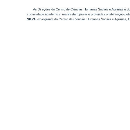
As Direções do Centro de Ciências Humanas Sociais e Agrárias e do C
comunidade acadêmica, manifestam
pesar
e profunda consternação pela
SILVA
, ex-vigilante
do Centro de Ciências Humanas Sociais e Agrárias, C