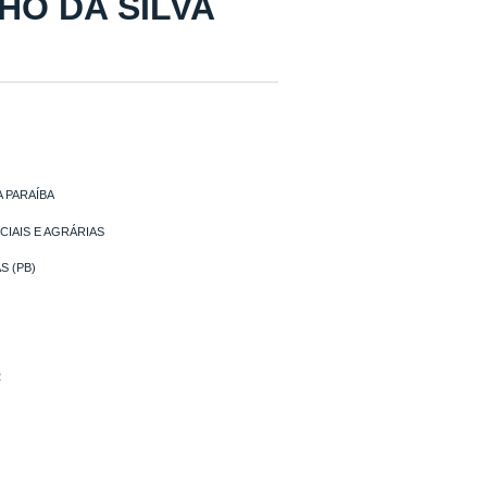
ELHO DA SILVA
 PARAÍBA
IAIS E AGRÁRIAS
S (PB)
R