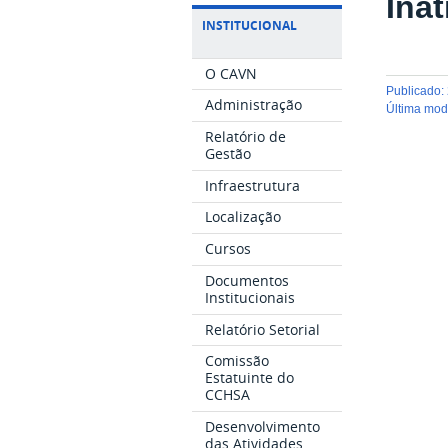
Ina
INSTITUCIONAL
O CAVN
publicado
:
Administração
última mo
Relatório de
Gestão
Infraestrutura
Localização
Cursos
Documentos
Institucionais
Relatório Setorial
Comissão
Estatuinte do
CCHSA
Desenvolvimento
das Atividades