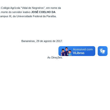
olégio Agrícola “Vidal de Negreiros”, em nome da
 morte do servidor inativo
JOSÉ COELHO DA
ampus III, da Universidade Federal da Paraíba.
Bananeiras, 29 de agosto de 2017.
As Direções.