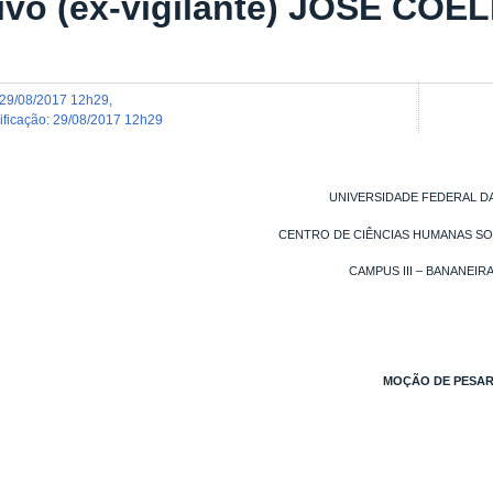
tivo (ex-vigilante) JOSÉ CO
29/08/2017 12h29
,
dificação
:
29/08/2017 12h29
UNIVERSIDADE FEDERAL DA
CENTRO DE CIÊNCIAS HUMANAS SOC
CAMPUS III – BANANEIRA
MOÇÃO
DE
PESA