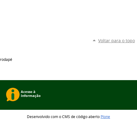
Voltar para o topo
rodapé
Desenvolvido com o CMS de código aberto
Plone