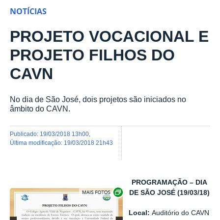
NOTÍCIAS
PROJETO VOCACIONAL E
PROJETO FILHOS DO
CAVN
No dia de São José, dois projetos são iniciados no
âmbito do CAVN.
publicado
:
19/03/2018 13h00
,
última modificação
:
19/03/2018 21h43
PROGRAMAÇÃO – DIA
Exibir carrossel de imagens
DE SÃO JOSÉ (19/03/18)
Local:
Auditório do CAVN