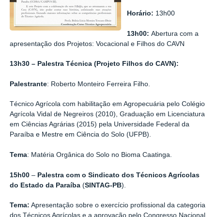
Horário:
13h00
13h00:
Abertura com a
apresentação dos Projetos: Vocacional e Filhos do CAVN
13h30 – Palestra Técnica (Projeto Filhos do CAVN):
Palestrante
: Roberto Monteiro Ferreira Filho.
Técnico Agrícola com habilitação em Agropecuária pelo Colégio
Agrícola Vidal de Negreiros (2010), Graduação em Licenciatura
em Ciências Agrárias (2015) pela Universidade Federal da
Paraíba e Mestre em Ciência do Solo (UFPB).
Tema
: Matéria Orgânica do Solo no Bioma Caatinga.
15h00
–
Palestra com o Sindicato dos Técnicos Agrícolas
do Estado da Paraíba
(
SINTAG-PB
).
Tema:
Apresentação sobre o exercício profissional da categoria
dos Técnicos Agrícolas e a aprovação pelo Congresso Nacional