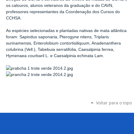
os calouros, alunos veteranos da graduação e do CAVN,
professores representantes da Coordenação dos Cursos do
CCHSA.
As espécies selecionadas e plantadas nativas de mata atlântica
foram: Sapindus saponaria, Pterogyne nitens, Triplaris
surinamensis, Enterolobium contortisiliquum, Anadenanthera
colubrina (Vell.), Tabebuia serratifolia, Caesalpinia ferrea,
Hymenaea courbaril L. e Caesalpinia echinata Lam.
Voltar para o topo