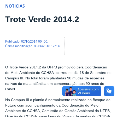
NOTÍCIAS
Trote Verde 2014.2
publicado
:
02/10/2014 00h00
,
última modificação
:
08/06/2016 12h56
O Trote Verde 2014.2 da UFPB promovido pela Coordenação
do Meio Ambiente do CCHSA ocorreu no dia 18 de Setembro no
Campus III. No total foram plantadas 90 mudas de espécies
nativas da mata atlântica em comemoração aos 90 anos do
CAVN.
No Campus III o plantio é normalmente realizado no Bosque do
Futuro com acompanhamento da Coordenação do Meio
Ambiente do CCHSA, Comissão de Gestão Ambiental da UFPB,
Direção do CCHSA, servidores do Viveiro de mudas do CCHSA,