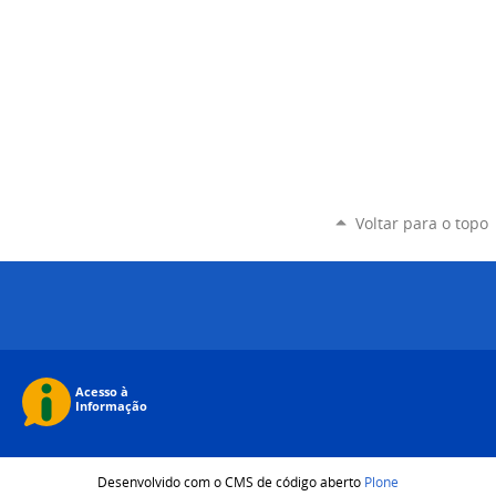
Voltar para o topo
Desenvolvido com o CMS de código aberto
Plone