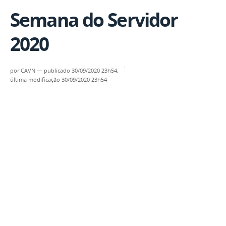
Semana do Servidor
2020
por
CAVN
—
publicado
30/09/2020 23h54,
última modificação
30/09/2020 23h54