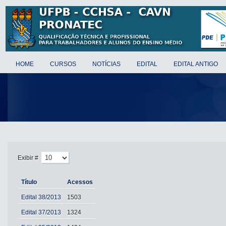
HOME
CURSOS
NOTÍCIAS
EDITAL
EDITAL ANTIGO
Exibir #
Título
Acessos
Edital 38/2013
1503
Edital 37/2013
1324