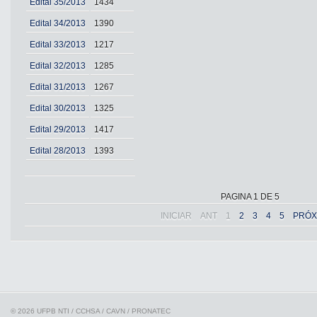
Edital 35/2013
1434
Edital 34/2013
1390
Edital 33/2013
1217
Edital 32/2013
1285
Edital 31/2013
1267
Edital 30/2013
1325
Edital 29/2013
1417
Edital 28/2013
1393
PAGINA 1 DE 5
INICIAR
ANT
1
2
3
4
5
PRÓX
© 2026 UFPB
NTI / CCHSA / CAVN / PRONATEC