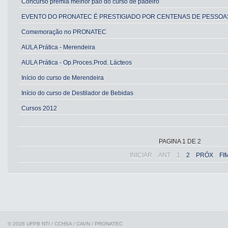
Concurso premia melhor pão do curso de padeiro
EVENTO DO PRONATEC É PRESTIGIADO POR CENTENAS DE PESSOA
Comemoração no PRONATEC
AULA Prática - Merendeira
AULA Prática - Op.Proces.Prod. Lácteos
Início do curso de Merendeira
Início do curso de Destilador de Bebidas
Cursos 2012
PAGINA 1 DE 2
INICIAR
ANT
1
2
PRÓX
FI
© 2026 UFPB
NTI / CCHSA / CAVN / PRONATEC