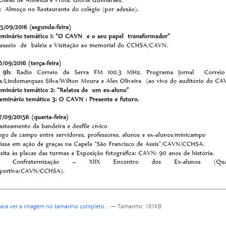
para ver a imagem no tamanho completo…
—
Tamanho
: 181KB