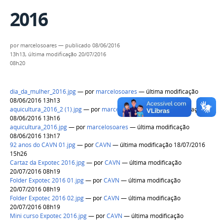
2016
por
marcelosoares
—
publicado
08/06/2016
13h13,
última modificação
20/07/2016
08h20
dia_da_mulher_2016.jpg
—
por
marcelosoares
— última modificação
08/06/2016 13h13
aquicultura_2016_2 (1).jpg
—
por
marcelosoares
— última modificação
08/06/2016 13h16
aquicultura_2016.jpg
—
por
marcelosoares
— última modificação
08/06/2016 13h17
92 anos do CAVN 01.jpg
—
por
CAVN
— última modificação 18/07/2016
15h26
Cartaz da Expotec 2016.jpg
—
por
CAVN
— última modificação
20/07/2016 08h19
Folder Expotec 2016 01.jpg
—
por
CAVN
— última modificação
20/07/2016 08h19
Folder Expotec 2016 02.jpg
—
por
CAVN
— última modificação
20/07/2016 08h19
Mini curso Expotec 2016.jpg
—
por
CAVN
— última modificação