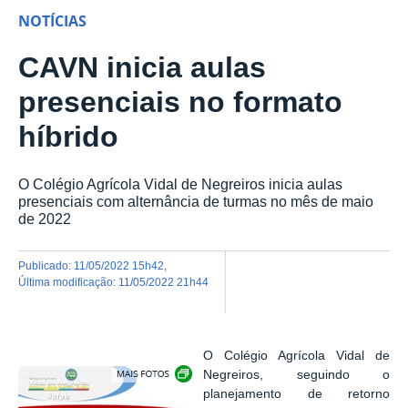
NOTÍCIAS
CAVN inicia aulas
presenciais no formato
híbrido
O Colégio Agrícola Vidal de Negreiros inicia aulas
presenciais com alternância de turmas no mês de maio
de 2022
publicado
:
11/05/2022 15h42
,
última modificação
:
11/05/2022 21h44
O Colégio Agrícola Vidal de
Exibir carrossel de imagens
Negreiros, seguindo o
planejamento de retorno