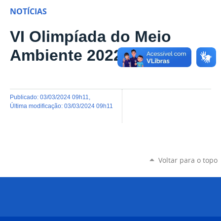
NOTÍCIAS
VI Olimpíada do Meio
Ambiente 2022
publicado
:
03/03/2024 09h11
,
última modificação
:
03/03/2024 09h11
Voltar para o topo